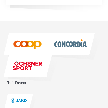
Sponsoren
Sponsoren
Platin Partner