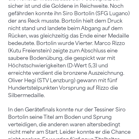
sicher ist und die Goldene in Reichweite. Noch
gefährden konnte ihn Siro Bortolin (SFG Lugano)
der ans Reck musste. Bortolin hielt dem Druck
nicht stand und landete beim Abgang auf dem
Rücken, was gleichzeitig das Ende einer Medaille
bedeutete. Bortolin wurde Vierter. Marco Rizzo
(Kutu Freienstein) zeigte zum Abschluss eine
saubere Bodenübung, die gespickt war mit
Höchstschwierigkeiten (D-Wert 5,3) und
erreichte verdient die bronzene Auszeichnung.
Oliver Hegi (STV Lenzburg) gewann mit fünf
Hundertstelpunkten Vorsprung auf Rizzo die
Silbermedaille.
In den Gerätefinals konnte nur der Tessiner Siro
Bortolin seine Titel am Boden und Sprung
verteidigen, die anderen waren altersbedingt
nicht mehr am Start. Leider konnte er die Chance