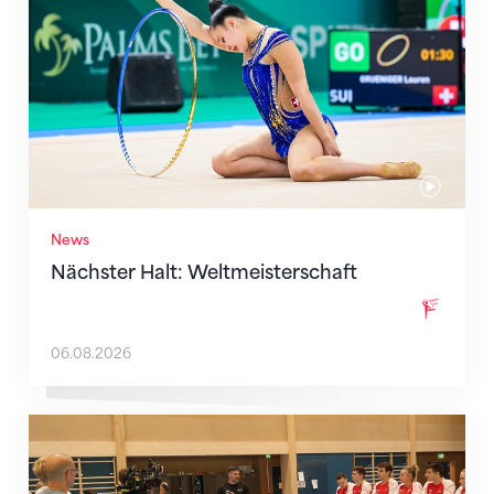
News
Nächster Halt: Weltmeisterschaft
06.08.2026
Mit klaren Zielen nach Zagreb