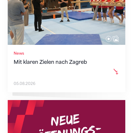
News
Mit klaren Zielen nach Zagreb
05.08.2026
Neue Empfangszeiten ab 1. August 2026