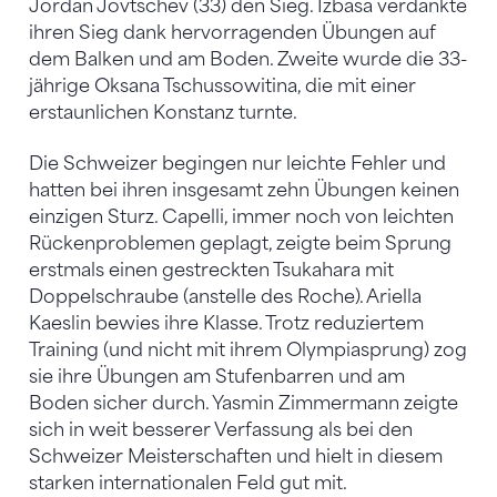
Jordan Jovtschev (33) den Sieg. Izbasa verdankte
ihren Sieg dank hervorragenden Übungen auf
dem Balken und am Boden. Zweite wurde die 33-
jährige Oksana Tschussowitina, die mit einer
erstaunlichen Konstanz turnte.
Die Schweizer begingen nur leichte Fehler und
hatten bei ihren insgesamt zehn Übungen keinen
einzigen Sturz. Capelli, immer noch von leichten
Rückenproblemen geplagt, zeigte beim Sprung
erstmals einen gestreckten Tsukahara mit
Doppelschraube (anstelle des Roche). Ariella
Kaeslin bewies ihre Klasse. Trotz reduziertem
Training (und nicht mit ihrem Olympiasprung) zog
sie ihre Übungen am Stufenbarren und am
Boden sicher durch. Yasmin Zimmermann zeigte
sich in weit besserer Verfassung als bei den
Schweizer Meisterschaften und hielt in diesem
starken internationalen Feld gut mit.