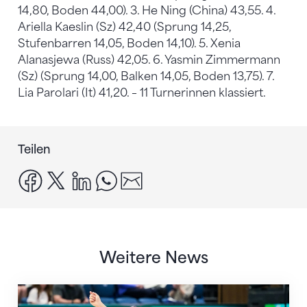
14,80, Boden 44,00). 3. He Ning (China) 43,55. 4.
Ariella Kaeslin (Sz) 42,40 (Sprung 14,25,
Stufenbarren 14,05, Boden 14,10). 5. Xenia
Alanasjewa (Russ) 42,05. 6. Yasmin Zimmermann
(Sz) (Sprung 14,00, Balken 14,05, Boden 13,75). 7.
Lia Parolari (It) 41,20. – 11 Turnerinnen klassiert.
Teilen
facebook
x
linkedin
whatsapp
email
Weitere News
Nächster Halt: Weltmeisterschaft