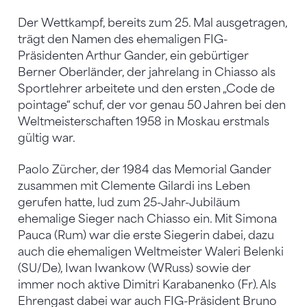
Der Wettkampf, bereits zum 25. Mal ausgetragen,
trägt den Namen des ehemaligen FIG-
Präsidenten Arthur Gander, ein gebürtiger
Berner Oberländer, der jahrelang in Chiasso als
Sportlehrer arbeitete und den ersten „Code de
pointage“ schuf, der vor genau 50 Jahren bei den
Weltmeisterschaften 1958 in Moskau erstmals
gültig war.
Paolo Zürcher, der 1984 das Memorial Gander
zusammen mit Clemente Gilardi ins Leben
gerufen hatte, lud zum 25-Jahr-Jubiläum
ehemalige Sieger nach Chiasso ein. Mit Simona
Pauca (Rum) war die erste Siegerin dabei, dazu
auch die ehemaligen Weltmeister Waleri Belenki
(SU/De), Iwan Iwankow (WRuss) sowie der
immer noch aktive Dimitri Karabanenko (Fr). Als
Ehrengast dabei war auch FIG-Präsident Bruno