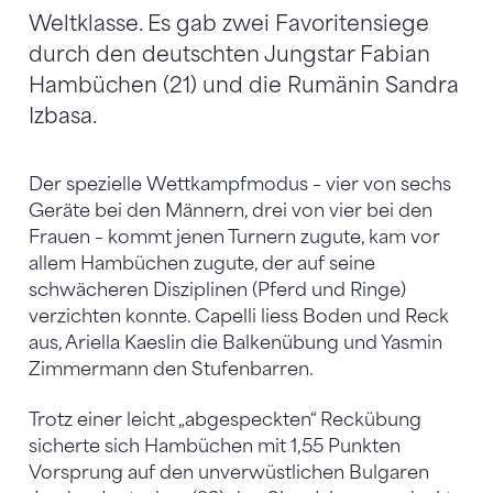
Weltklasse. Es gab zwei Favoritensiege
durch den deutschten Jungstar Fabian
Hambüchen (21) und die Rumänin Sandra
Izbasa.
Der spezielle Wettkampfmodus – vier von sechs
Geräte bei den Männern, drei von vier bei den
Frauen – kommt jenen Turnern zugute, kam vor
allem Hambüchen zugute, der auf seine
schwächeren Disziplinen (Pferd und Ringe)
verzichten konnte. Capelli liess Boden und Reck
aus, Ariella Kaeslin die Balkenübung und Yasmin
Zimmermann den Stufenbarren.
Trotz einer leicht „abgespeckten“ Reckübung
sicherte sich Hambüchen mit 1,55 Punkten
Vorsprung auf den unverwüstlichen Bulgaren