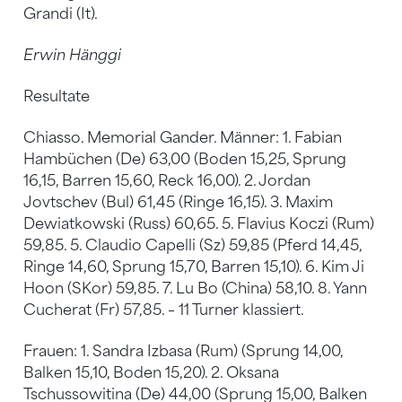
Grandi (It).
Erwin Hänggi
Resultate
Chiasso. Memorial Gander. Männer: 1. Fabian
Hambüchen (De) 63,00 (Boden 15,25, Sprung
16,15, Barren 15,60, Reck 16,00). 2. Jordan
Jovtschev (Bul) 61,45 (Ringe 16,15). 3. Maxim
Dewiatkowski (Russ) 60,65. 5. Flavius Koczi (Rum)
59,85. 5. Claudio Capelli (Sz) 59,85 (Pferd 14,45,
Ringe 14,60, Sprung 15,70, Barren 15,10). 6. Kim Ji
Hoon (SKor) 59,85. 7. Lu Bo (China) 58,10. 8. Yann
Cucherat (Fr) 57,85. – 11 Turner klassiert.
Frauen: 1. Sandra Izbasa (Rum) (Sprung 14,00,
Balken 15,10, Boden 15,20). 2. Oksana
Tschussowitina (De) 44,00 (Sprung 15,00, Balken