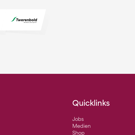
Quicklinks
Jobs
Medien
Shop