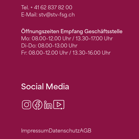
Tel.
+ 41 62 837 82 00
E-Mail:
stv
@stv-fsg.ch
Öffnungszeiten Empfang Geschäftsstelle
Mo: 08.00–12.00 Uhr / 13.30–17.00 Uhr
Di-Do: 08.00–13.00 Uhr
Fr: 08.00–12.00 Uhr / 13.30–16.00 Uhr
Social Media
Instagram
Facebook
LinkedIn
Video Center
Impressum
Datenschutz
AGB