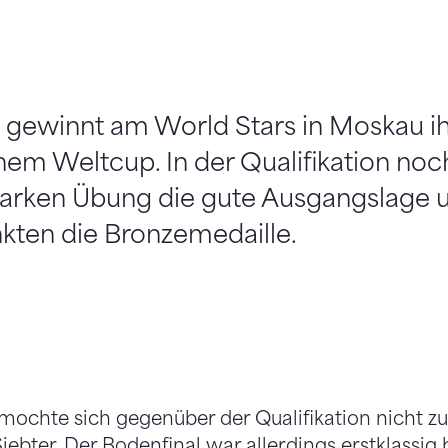
i gewinnt am World Stars in Moskau ih
nem Weltcup. In der Qualifikation noch
 starken Übung die gute Ausgangslage
kten die Bronzemedaille.
mochte sich gegenüber der Qualifikation nicht zu
bter. Der Bodenfinal war allerdings erstklassig