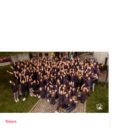
Mitmachen ist selbstverständlich
News