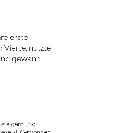
re erste
 Vierte, nutzte
 und gewann
 steigern und
 besetzt. Gewonnen