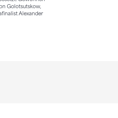
on Golotsutskow,
inalist Alexander