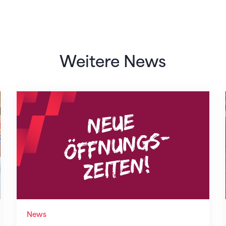
Weitere News
Neue Empfangszeiten ab 1. August 2026
News