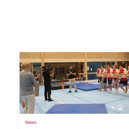
Mit klaren Zielen nach Zagreb
News