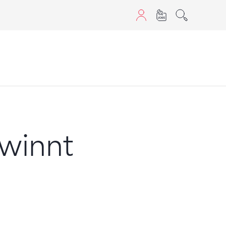
aScript nutzen.
ewinnt