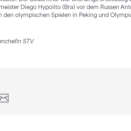
meister Diego Hypolito (Bra) vor dem Russen Ant
 den olympischen Spielen in Peking und Olympiaf
enchefin STV
din
whatsapp
email