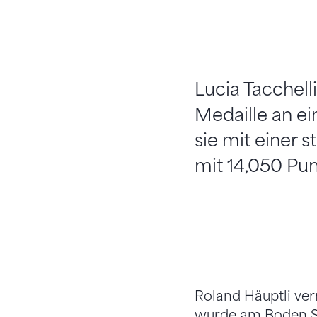
Lucia Tacchell
Medaille an ei
sie mit einer
mit 14,050 Pun
Roland Häuptli ver
wurde am Boden Sie