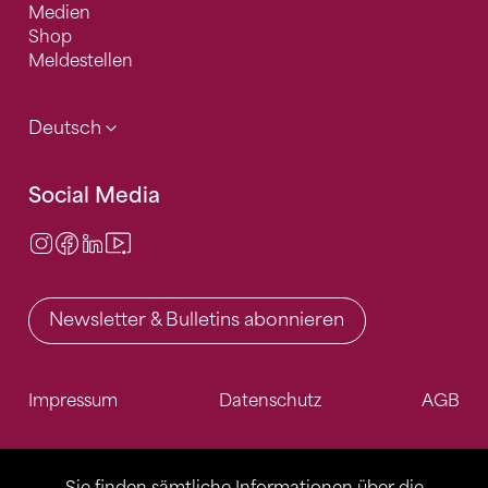
Medien
Shop
Meldestellen
Deutsch
Social Media
Instagram
Facebook
LinkedIn
Video Center
Newsletter & Bulletins abonnieren
Impressum
Datenschutz
AGB
Sie finden sämtliche Informationen über die