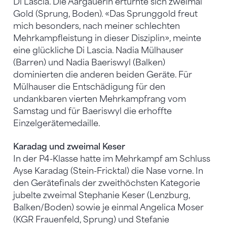
Di Lascia. Die Aargauerin erturnte sich zweimal
Gold (Sprung, Boden). «Das Sprunggold freut
mich besonders, nach meiner schlechten
Mehrkampfleistung in dieser Disziplin», meinte
eine glückliche Di Lascia. Nadia Mülhauser
(Barren) und Nadia Baeriswyl (Balken)
dominierten die anderen beiden Geräte. Für
Mülhauser die Entschädigung für den
undankbaren vierten Mehrkampfrang vom
Samstag und für Baeriswyl die erhoffte
Einzelgerätemedaille.
Karadag und zweimal Keser
In der P4-Klasse hatte im Mehrkampf am Schluss
Ayse Karadag (Stein-Fricktal) die Nase vorne. In
den Gerätefinals der zweithöchsten Kategorie
jubelte zweimal Stephanie Keser (Lenzburg,
Balken/Boden) sowie je einmal Angelica Moser
(KGR Frauenfeld, Sprung) und Stefanie