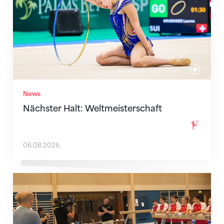
News
Nächster Halt: Weltmeisterschaft
06.08.2026
Mit klaren Zielen nach Zagreb