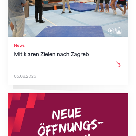
News
Mit klaren Zielen nach Zagreb
05.08.2026
Neue Empfangszeiten ab 1. August 2026