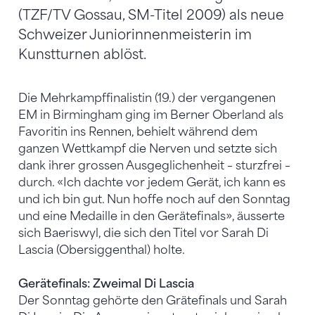
(TZF/TV Gossau, SM-Titel 2009) als neue
Schweizer Juniorinnenmeisterin im
Kunstturnen ablöst.
Die Mehrkampffinalistin (19.) der vergangenen
EM in Birmingham ging im Berner Oberland als
Favoritin ins Rennen, behielt während dem
ganzen Wettkampf die Nerven und setzte sich
dank ihrer grossen Ausgeglichenheit – sturzfrei –
durch. «Ich dachte vor jedem Gerät, ich kann es
und ich bin gut. Nun hoffe noch auf den Sonntag
und eine Medaille in den Gerätefinals», äusserte
sich Baeriswyl, die sich den Titel vor Sarah Di
Lascia (Obersiggenthal) holte.
Gerätefinals: Zweimal Di Lascia
Der Sonntag gehörte den Grätefinals und Sarah