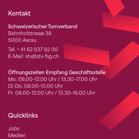
Fusszeile
Kontakt
Schweizerischer Turnverband
Bahnhofstrasse 38
5000 Aarau
Tel.
+ 41 62 837 82 00
E-Mail:
stv
@stv-fsg.ch
Öffnungszeiten Empfang Geschäftsstelle
Mo: 08.00–12.00 Uhr / 13.30–17.00 Uhr
Di-Do: 08.00–13.00 Uhr
Fr: 08.00–12.00 Uhr / 13.30–16.00 Uhr
Quicklinks
Jobs
Medien