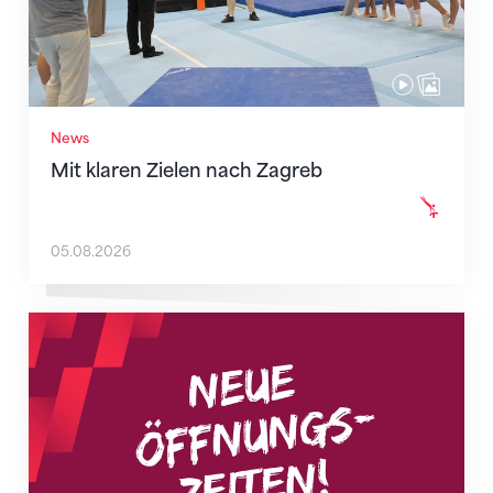
News
Mit klaren Zielen nach Zagreb
05.08.2026
Neue Empfangszeiten ab 1. August 2026