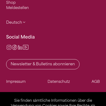
Shop
Meldestellen
Deutsch
Social Media
Instagram
Facebook
LinkedIn
Video Center
Newsletter & Bulletins abonnieren
Impressum
Datenschutz
AGB
Sie finden sämtliche Informationen über die
Verwendung von Cookies sowie Ihre Rechte als