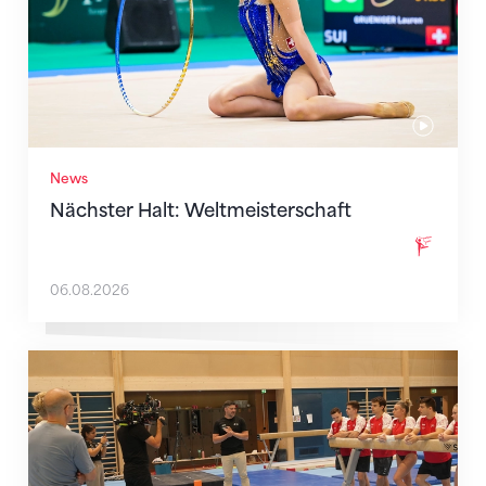
News
Nächster Halt: Weltmeisterschaft
06.08.2026
Mit klaren Zielen nach Zagreb