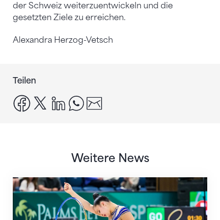
der Schweiz weiterzuentwickeln und die
gesetzten Ziele zu erreichen.
Alexandra Herzog-Vetsch
Teilen
facebook
x
linkedin
whatsapp
email
Weitere News
Nächster Halt: Weltmeisterschaft