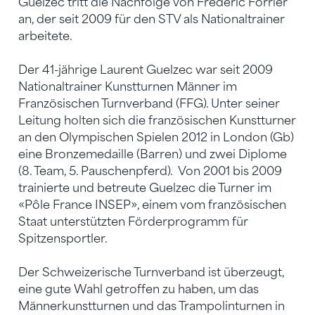
Guelzec tritt die Nachfolge von Frédéric Forrler
an, der seit 2009 für den STV als Nationaltrainer
arbeitete.
Der 41-jährige Laurent Guelzec war seit 2009
Nationaltrainer Kunstturnen Männer im
Französischen Turnverband (FFG). Unter seiner
Leitung holten sich die französischen Kunstturner
an den Olympischen Spielen 2012 in London (Gb)
eine Bronzemedaille (Barren) und zwei Diplome
(8. Team, 5. Pauschenpferd). Von 2001 bis 2009
trainierte und betreute Guelzec die Turner im
«Pôle France INSEP», einem vom französischen
Staat unterstützten Förderprogramm für
Spitzensportler.
Der Schweizerische Turnverband ist überzeugt,
eine gute Wahl getroffen zu haben, um das
Männerkunstturnen und das Trampolinturnen in