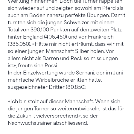
Wertung hinnehmen. Doch die Turner rappelten
sich wieder auf und zeigten sowohl am Pferd als
auch am Boden nahezu perfekte Übungen. Damit
turnten sich die jungen Schweizer mit einem
Total von 390,100 Punkten auf den zweiten Platz
hinter England (406,450) und vor Frankreich
(385,050). «Hätte mir nicht erträumt, dass wir mit
so einer jungen Mannschaft Silber holen. Vor
allem nicht als Barren und Reck so misslungen
ist», freute sich Rossi.
In der Einzelwertung wurde Serhani, der im Juni
mehrfache Wirbelbrüche erlitten hatte,
ausgezeichneter Dritter (80,850).
«Ich bin stolz auf dieser Mannschaft. Wenn sich
die jungen Turner so weiterentwickeln, ist das für
die Zukunft vielversprechend», so der
Nachwuchstrainer abschliessend.