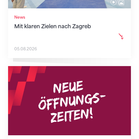
News
Mit klaren Zielen nach Zagreb
05.08.2026
Neue Empfangszeiten ab 1. August 2026