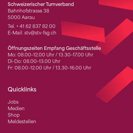
Schweizerischer Turnverband
Bahnhofstrasse 38
5000 Aarau
Tel.
+ 41 62 837 82 00
E-Mail:
stv
@stv-fsg.ch
Öffnungszeiten Empfang Geschäftsstelle
Mo: 08.00–12.00 Uhr / 13.30–17.00 Uhr
Di-Do: 08.00–13.00 Uhr
Fr: 08.00–12.00 Uhr / 13.30–16.00 Uhr
Quicklinks
Jobs
Medien
Shop
Meldestellen