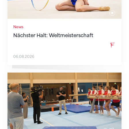
News
Nächster Halt: Weltmeisterschaft
06.08.2026
Mit klaren Zielen nach Zagreb