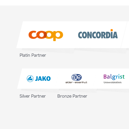
Sponsoren
Sponsoren
Platin Partner
Silver Partner
Bronze Partner