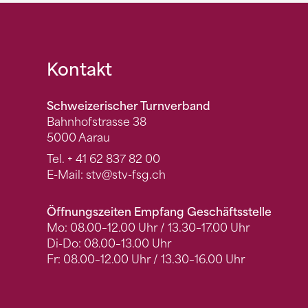
Fusszeile
Kontakt
Schweizerischer Turnverband
Bahnhofstrasse 38
5000 Aarau
Tel.
+ 41 62 837 82 00
E-Mail:
stv
@stv-fsg.ch
Öffnungszeiten Empfang Geschäftsstelle
Mo: 08.00–12.00 Uhr / 13.30–17.00 Uhr
Di-Do: 08.00–13.00 Uhr
Fr: 08.00–12.00 Uhr / 13.30–16.00 Uhr