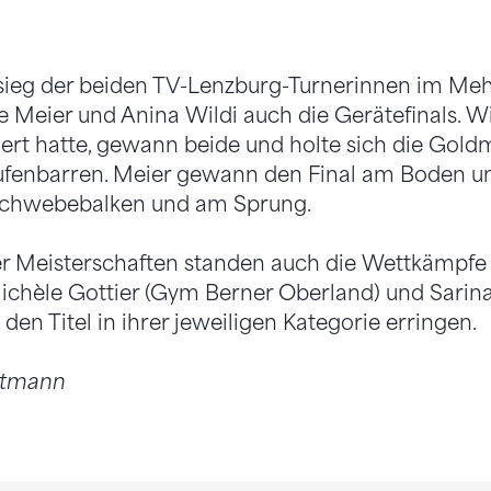
eg der beiden TV-Lenzburg-Turnerinnen im Meh
Meier und Anina Wildi auch die Gerätefinals. Wild
iziert hatte, gewann beide und holte sich die Gol
fenbarren. Meier gewann den Final am Boden und
Schwebebalken und am Sprung.
r Meisterschaften standen auch die Wettkämpfe 
hèle Gottier (Gym Berner Oberland) und Sarina 
en Titel in ihrer jeweiligen Kategorie erringen.
utmann