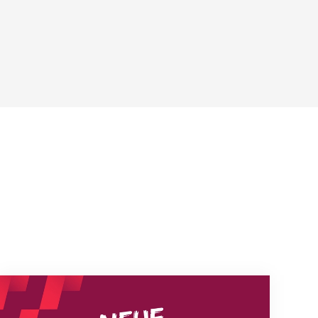
Neue Empfangszeiten ab 1. August 2026