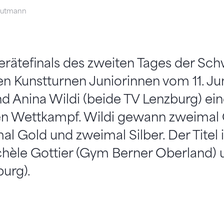
eutmann
rätefinals des zweiten Tages der Sch
n Kunstturnen Juniorinnen vom 11. Jun
d Anina Wildi (beide TV Lenzburg) ei
 Wettkampf. Wildi gewann zweimal 
mal Gold und zweimal Silber. Der Titel
chèle Gottier (Gym Berner Oberland) 
burg).