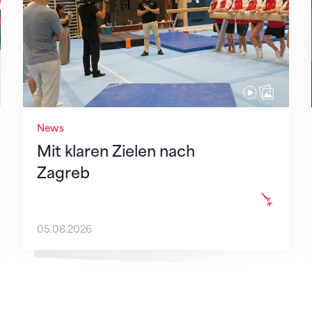
News
Mit klaren Zielen nach
Zagreb
05.08.2026