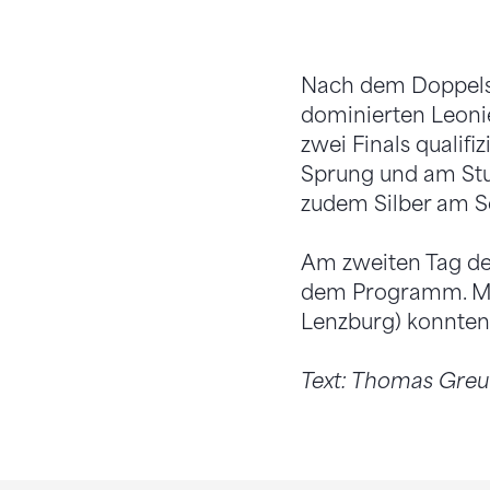
Nach dem Doppelsi
dominierten Leonie 
zwei Finals qualif
Sprung und am Stu
zudem Silber am 
Am zweiten Tag de
dem Programm. Mic
Lenzburg) konnten d
Text: Thomas Gre