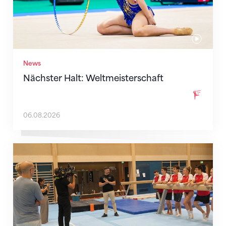
News
Nächster Halt: Weltmeisterschaft
06.08.2026
Mit klaren Zielen nach Zagreb