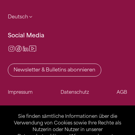
Deutsch
Social Media
Instagram
Facebook
LinkedIn
Video Center
Newsletter & Bulletins abonnieren
Impressum
Datenschutz
AGB
Sie finden sämtliche Informationen über die
Verwendung von Cookies sowie Ihre Rechte als
Nutzerin oder Nutzer in unserer