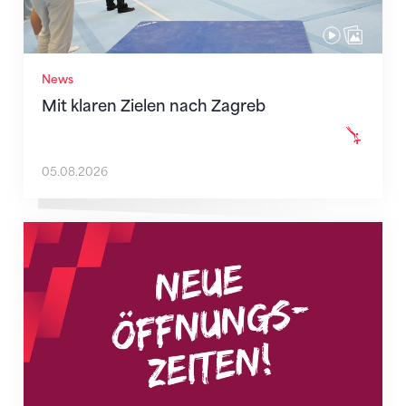
News
Mit klaren Zielen nach Zagreb
05.08.2026
Neue Empfangszeiten ab 1. August 2026