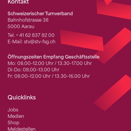
Fusszeile
Kontakt
Schweizerischer Turnverband
Bahnhofstrasse 38
5000 Aarau
Tel.
+ 41 62 837 82 00
E-Mail:
stv
@stv-fsg.ch
Öffnungszeiten Empfang Geschäftsstelle
Mo: 08.00–12.00 Uhr / 13.30–17.00 Uhr
Di-Do: 08.00–13.00 Uhr
Fr: 08.00–12.00 Uhr / 13.30–16.00 Uhr
Quicklinks
Jobs
Medien
Shop
Meldestellen