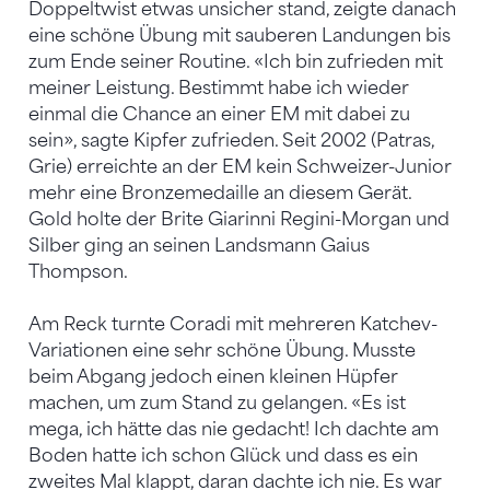
Doppeltwist etwas unsicher stand, zeigte danach
eine schöne Übung mit sauberen Landungen bis
zum Ende seiner Routine. «Ich bin zufrieden mit
meiner Leistung. Bestimmt habe ich wieder
einmal die Chance an einer EM mit dabei zu
sein», sagte Kipfer zufrieden. Seit 2002 (Patras,
Grie) erreichte an der EM kein Schweizer-Junior
mehr eine Bronzemedaille an diesem Gerät.
Gold holte der Brite Giarinni Regini-Morgan und
Silber ging an seinen Landsmann Gaius
Thompson.
Am Reck turnte Coradi mit mehreren Katchev-
Variationen eine sehr schöne Übung. Musste
beim Abgang jedoch einen kleinen Hüpfer
machen, um zum Stand zu gelangen. «Es ist
mega, ich hätte das nie gedacht! Ich dachte am
Boden hatte ich schon Glück und dass es ein
zweites Mal klappt, daran dachte ich nie. Es war