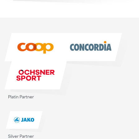
Sponsoren
Sponsoren
Platin Partner
Silver Partner