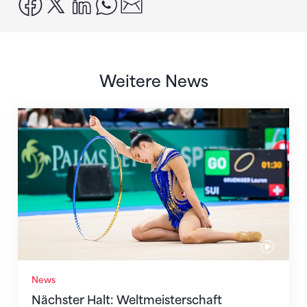
facebook
x
linkedin
whatsapp
email
Weitere News
Nächster Halt: Weltmeisterschaft
News
Nächster Halt: Weltmeisterschaft