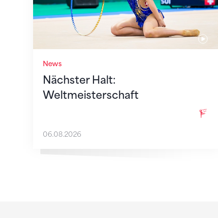
News
Nächster Halt:
Weltmeisterschaft
06.08.2026
Sponsoren