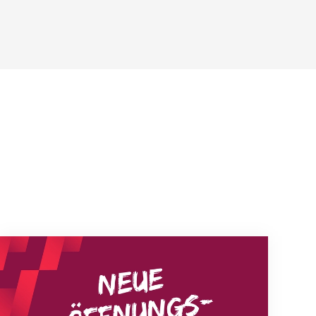
Neue Empfangszeiten ab 1. August 2026