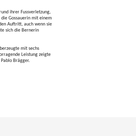
und ihrer Fussverletzung,
h die Gossauerin mit einem
en Auftritt, auch wenn sie
te sich die Bernerin
überzeugte mit sechs
orragende Leistung zeigte
r Pablo Brägger.