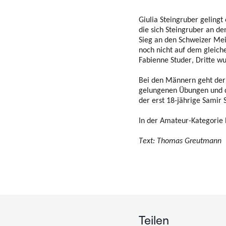
Giulia Steingruber geling
die sich Steingruber an de
Sieg an den Schweizer Mei
noch nicht auf dem gleiche
Fabienne Studer, Dritte wu
Bei den Männern geht der 
gelungenen Übungen und di
der erst 18-jährige Samir 
In der Amateur-Kategorie h
Text: Thomas Greutmann
Teilen