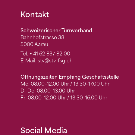
Fusszeile
Kontakt
Schweizerischer Turnverband
Bahnhofstrasse 38
5000 Aarau
Tel.
+ 41 62 837 82 00
E-Mail:
stv
@stv-fsg.ch
Öffnungszeiten Empfang Geschäftsstelle
Mo: 08.00–12.00 Uhr / 13.30–17.00 Uhr
Di-Do: 08.00–13.00 Uhr
Fr: 08.00–12.00 Uhr / 13.30–16.00 Uhr
Social Media