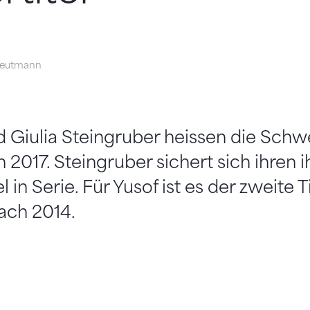
eutmann
 Giulia Steingruber heissen die Schw
 2017. Steingruber sichert sich ihren i
in Serie. Für Yusof ist es der zweite T
ach 2014.