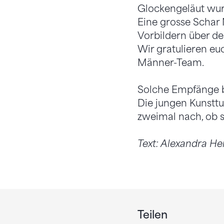
Glockengeläut wurde
Eine grosse Schar 
Vorbildern über de
Wir gratulieren euc
Männer-Team.
Solche Empfänge b
Die jungen Kunsttu
zweimal nach, ob si
Text: Alexandra H
Teilen