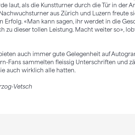
 laut, als die Kunstturner durch die Tür in der An
Nachwuchsturner aus Zürich und Luzern freute si
n Erfolg. «Man kann sagen, ihr werdet in die Ges
h zu dieser tollen Leistung. Macht weiter so», lob
ieten auch immer gute Gelegenheit auf Autogr
rn-Fans sammelten fleissig Unterschriften und zä
e auch wirklich alle hatten.
erzog-Vetsch