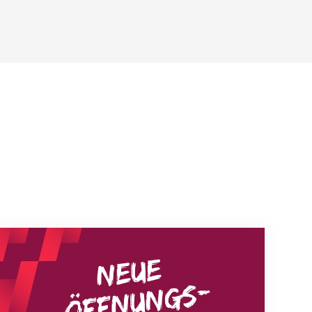
Neue Empfangszeiten ab 1. August 2026