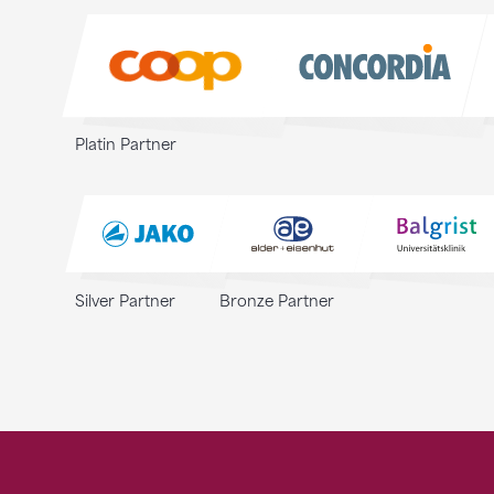
Sponsoren
Platin Partner
Silver Partner
Bronze Partner