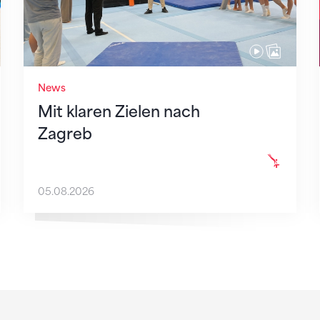
News
Mit klaren Zielen nach
Zagreb
05.08.2026