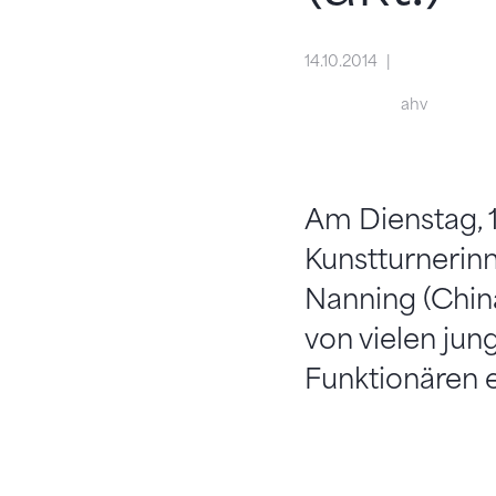
14.10.2014
ahv
Am Dienstag, 
Kunstturnerin
Nanning (Chin
von vielen jun
Funktionären