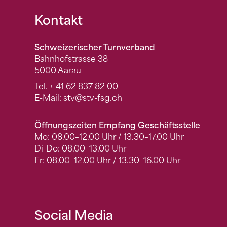
Fusszeile
Kontakt
Schweizerischer Turnverband
Bahnhofstrasse 38
5000 Aarau
Tel.
+ 41 62 837 82 00
E-Mail:
stv
@stv-fsg.ch
Öffnungszeiten Empfang Geschäftsstelle
Mo: 08.00–12.00 Uhr / 13.30–17.00 Uhr
Di-Do: 08.00–13.00 Uhr
Fr: 08.00–12.00 Uhr / 13.30–16.00 Uhr
Social Media