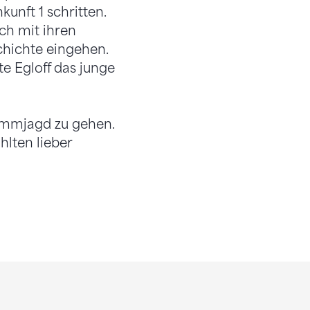
kunft 1 schritten.
ch mit ihren
chichte eingehen.
te Egloff das junge
ammjagd zu gehen.
hlten lieber