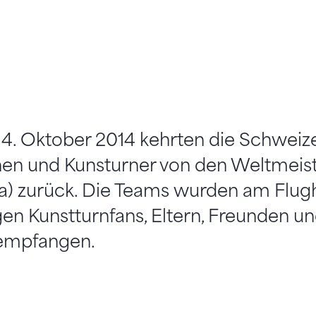
14. Oktober 2014 kehrten die Schweiz
nen und Kunsturner von den Weltmeist
a) zurück. Die Teams wurden am Flugh
gen Kunstturnfans, Eltern, Freunden u
 empfangen.