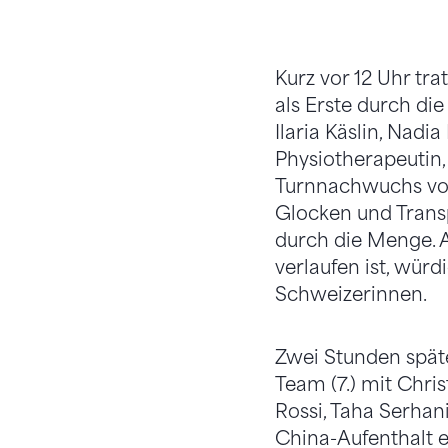
Kurz vor 12 Uhr tra
als Erste durch die
Ilaria Käslin, Nadi
Physiotherapeutin,
Turnnachwuchs vom
Glocken und Transp
durch die Menge. 
verlaufen ist, würd
Schweizerinnen.
Zwei Stunden späte
Team (7.) mit Chri
Rossi, Taha Serhan
China-Aufenthalt e