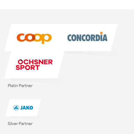
Sponsoren
Sponsoren
Platin Partner
Silver Partner