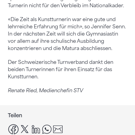
Turnerin nicht für den Verbleib im Nationalkader.
«Die Zeit als Kunstturnerin war eine gute und
lehrreiche Erfahrung für mich», so Jennifer Senn.
In der nächsten Zeit will sich die Gymnasiastin
vor allem auf ihre schulische Ausbildung
konzentrieren und die Matura abschliessen.
Der Schweizerische Turnverband dankt den
beiden Turnerinnen für ihren Einsatz für das
Kunstturnen.
Renate Ried, Medienchefin STV
Teilen
facebook
x
linkedin
whatsapp
email