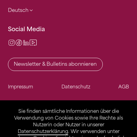
Deutsch
Social Media
Instagram
Facebook
LinkedIn
Video Center
Newsletter & Bulletins abonnieren
Impressum
Datenschutz
AGB
Sie finden sämtliche Informationen über die
Verwendung von Cookies sowie Ihre Rechte als
Nutzerin oder Nutzer in unserer
Datenschutzerklärung
. Wir verwenden unter