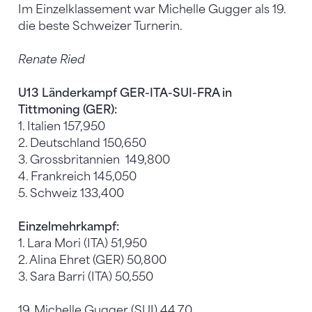
Im Einzelklassement war Michelle Gugger als 19.
die beste Schweizer Turnerin.
Renate Ried
U13 Länderkampf GER-ITA-SUI-FRA in
Tittmoning (GER):
1. Italien 157,950
2. Deutschland 150,650
3. Grossbritannien 149,800
4. Frankreich 145,050
5. Schweiz 133,400
Einzelmehrkampf:
1. Lara Mori (ITA) 51,950
2. Alina Ehret (GER) 50,800
3. Sara Barri (ITA) 50,550
19. Michelle Gugger (SUI) 44,70