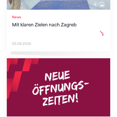
News
Mit klaren Zielen nach Zagreb
05.08.2026
Neue Empfangszeiten ab 1. August 2026