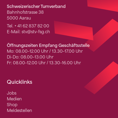
Schweizerischer Turnverband
Bahnhofstrasse 38
5000 Aarau
Tel.
+ 41 62 837 82 00
E-Mail:
stv
@stv-fsg.ch
Öffnungszeiten Empfang Geschäftsstelle
Mo: 08.00–12.00 Uhr / 13.30–17.00 Uhr
Di-Do: 08.00–13.00 Uhr
Fr: 08.00–12.00 Uhr / 13.30–16.00 Uhr
Quicklinks
Jobs
Medien
Shop
Meldestellen