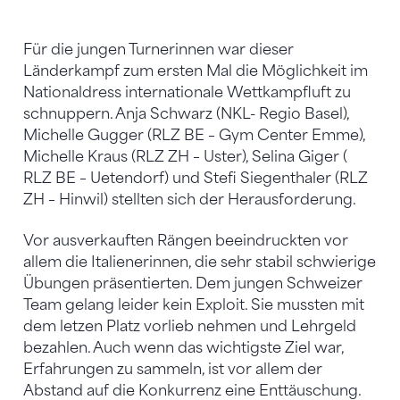
Für die jungen Turnerinnen war dieser
Länderkampf zum ersten Mal die Möglichkeit im
Nationaldress internationale Wettkampfluft zu
schnuppern. Anja Schwarz (NKL- Regio Basel),
Michelle Gugger (RLZ BE – Gym Center Emme),
Michelle Kraus (RLZ ZH – Uster), Selina Giger (
RLZ BE – Uetendorf) und Stefi Siegenthaler (RLZ
ZH – Hinwil) stellten sich der Herausforderung.
Vor ausverkauften Rängen beeindruckten vor
allem die Italienerinnen, die sehr stabil schwierige
Übungen präsentierten. Dem jungen Schweizer
Team gelang leider kein Exploit. Sie mussten mit
dem letzen Platz vorlieb nehmen und Lehrgeld
bezahlen. Auch wenn das wichtigste Ziel war,
Erfahrungen zu sammeln, ist vor allem der
Abstand auf die Konkurrenz eine Enttäuschung.