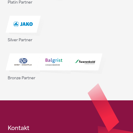
Platin Partner
Silver Partner
Bronze Partner
Fusszeile
Kontakt