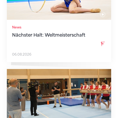
News
Nächster Halt: Weltmeisterschaft
06.08.2026
Mit klaren Zielen nach Zagreb