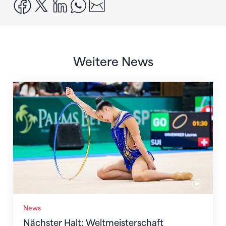
facebook
x
linkedin
whatsapp
email
Weitere News
Nächster Halt: Weltmeisterschaft
News
Nächster Halt: Weltmeisterschaft