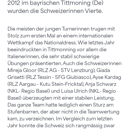
2012 im bayrischen Tittmoning (De)
wurden die Schweizerinnen Vierte.
Die meisten der jungen Turnerinnen trugen mit
Stolz zum ersten Mal an einem internationalen
Wettkampf das Nationaldress. Wie letztes Jahr
beeindruckten in Tittmonning vor allem die
Italienerinnen, die sehr stabil schwierige
Übungen präsentierten. Auch die Schweizerinnen
Mireja Gloor (RLZ AG - STV Lenzburg), Giada
Grisetti (RLZ Tessin - SFG Giubiasco), Ayse Kardag
(RLZ Aargau - Kutu Stein-Fricktal), Anja Schwarz
(NKL- Regio Basel) und Luisa Ulrich (NKL- Regio
Basel) überzeugten mit einer stabilen Leistung.
Das ganze Team hatte lediglich einen Sturz am
Stufenbarren, der aber nicht in die Teamwertung
kam, zu verzeichnen. Im Vergleich zum letzten
Jahr konnte die Schweiz sich rangmässig zwar