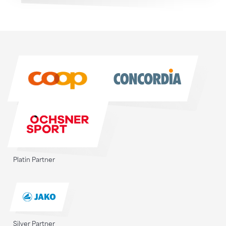
Sponsoren
Sponsoren
Platin Partner
Silver Partner