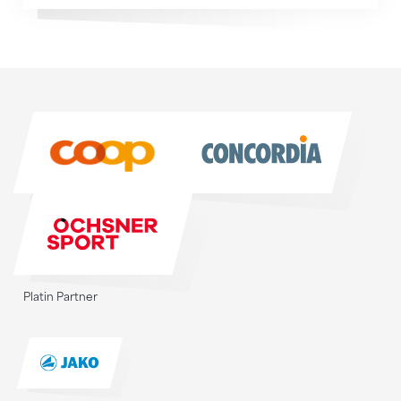
Sponsoren
Sponsoren
Platin Partner