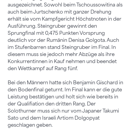
ausgezeichnet. Sowohl beim Tschoussowitina als
auch beim Jurtschenko mit ganzer Drehung
erhält sie vom Kampfgericht Höchstnoten in der
Ausführung. Steingruber gewinnt den
Sprungfinal mit 0,475 Punkten Vorsprung
deutlich vor der Rumänin Denisa Golgota. Auch
im Stufenbarren stand Steingruber im Final. In
diesem muss sie jedoch mehr Abzüge als ihre
Konkurrentinnen in Kauf nehmen und beendet
den Wettkampf auf Rang fünf.
Bei den Männern hatte sich Benjamin Gischard in
den Bodenfinal geturnt. Im Final kann er die gute
Leistung bestätigen und holt sich wie bereits in
der Qualifiation den dritten Rang. Der
Solothurner muss sich nur vom Japaner Takumi
Sato und dem Israeli Artiom Dolgopyat
geschlagen geben.