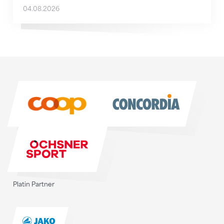
04.08.2026
Sponsoren
Sponsoren
Platin Partner