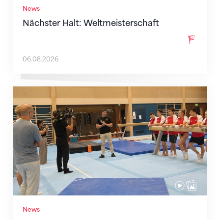
News
Nächster Halt: Weltmeisterschaft
06.08.2026
Mit klaren Zielen nach Zagreb
News