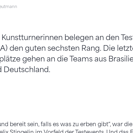
eutmann
Kunstturnerinnen belegen an den Test
A) den guten sechsten Rang. Die letzt
lätze gehen an die Teams aus Brasilie
d Deutschland.
und bereit sein, falls es was zu erben gibt“, war d
elix Stingelin im Vorfeld der Testevents. Und das