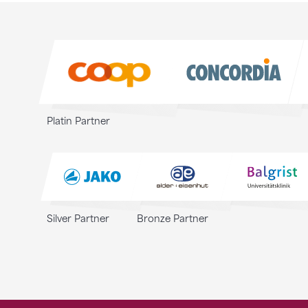
Sponsoren
Sponsoren
Platin Partner
Silver Partner
Bronze Partner