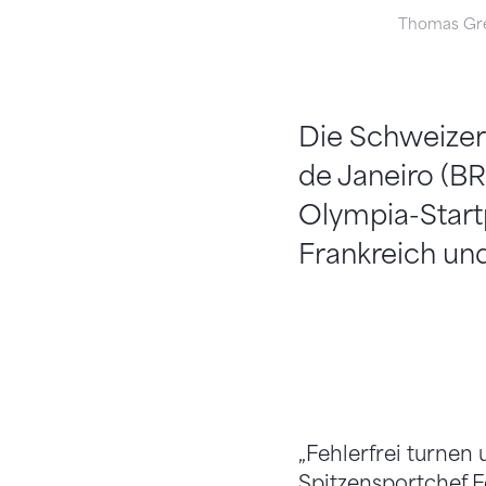
Thomas Gr
Die Schweizer 
de Janeiro (BR
Olympia-Startp
Frankreich un
„Fehlerfrei turnen 
Spitzensportchef F