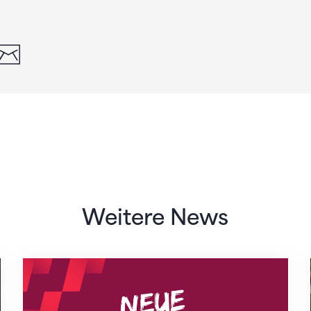
din
whatsapp
email
Weitere News
Neue Empfangszeiten ab 1. August 2026