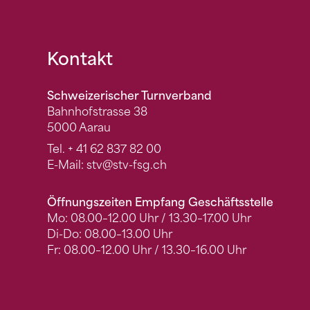
Fusszeile
Kontakt
Schweizerischer Turnverband
Bahnhofstrasse 38
5000 Aarau
Tel.
+ 41 62 837 82 00
E-Mail:
stv
@stv-fsg.ch
Öffnungszeiten Empfang Geschäftsstelle
Mo: 08.00–12.00 Uhr / 13.30–17.00 Uhr
Di-Do: 08.00–13.00 Uhr
Fr: 08.00–12.00 Uhr / 13.30–16.00 Uhr