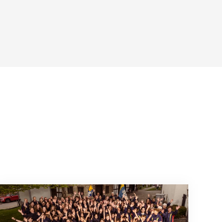
Wenn Mitmachen selbstverständlich ist