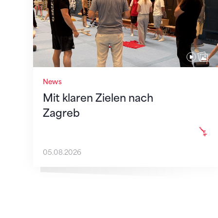
News
Mit klaren Zielen nach
Zagreb
05.08.2026