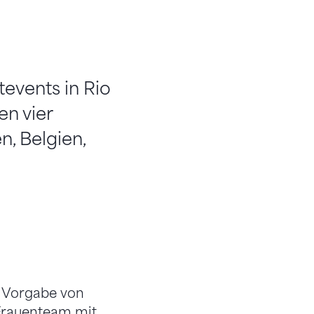
events in Rio
en vier
n, Belgien,
ie Vorgabe von
 Frauenteam mit