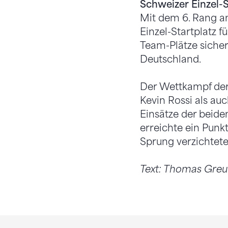
Schweizer Einzel-S
Mit dem 6. Rang an
Einzel-Startplatz 
Team-Plätze sicher
Deutschland.
Der Wettkampf der 
Kevin Rossi als au
Einsätze der beide
erreichte ein Punkt
Sprung verzichtete
Text: Thomas Gre