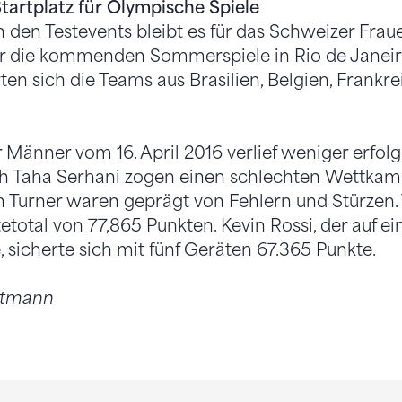
tartplatz für Olympische Spiele
 den Testevents bleibt es für das Schweizer Fra
für die kommenden Sommerspiele in Rio de Janeiro.
ten sich die Teams aus Brasilien, Belgien, Frankr
Männer vom 16. April 2016 verlief weniger erfol
ch Taha Serhani zogen einen schlechten Wettkamp
n Turner waren geprägt von Fehlern und Stürzen.
etotal von 77,865 Punkten. Kevin Rossi, der auf e
, sicherte sich mit fünf Geräten 67.365 Punkte.
utmann