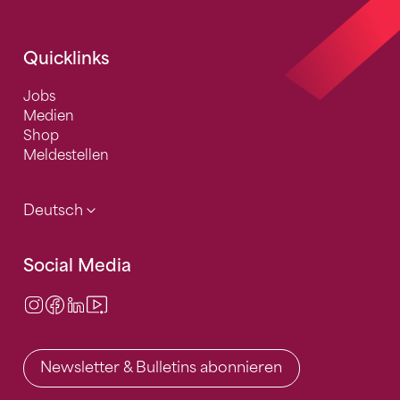
Quicklinks
Jobs
Medien
Shop
Meldestellen
Deutsch
Social Media
Instagram
Facebook
LinkedIn
Video Center
Newsletter & Bulletins abonnieren