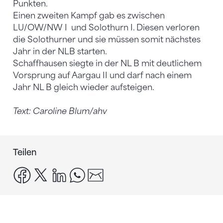
Punkten.
Einen zweiten Kampf gab es zwischen
LU/OW/NW I und Solothurn I. Diesen verloren
die Solothurner und sie müssen somit nächstes
Jahr in der NLB starten.
Schaffhausen siegte in der NL B mit deutlichem
Vorsprung auf Aargau II und darf nach einem
Jahr NL B gleich wieder aufsteigen.
Text: Caroline Blum/ahv
Teilen
facebook
x
linkedin
whatsapp
email