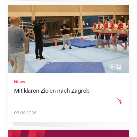
Mit klaren Zielen nach Zagreb
News
Mit klaren Zielen nach Zagreb
05.08.2026
Neue Empfangszeiten ab 1. August 2026