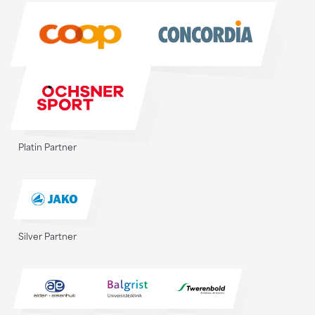
Sponsoren
Platin Partner
Silver Partner