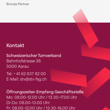
Bronze Partner
Fusszeile
Kontakt
Schweizerischer Turnverband
Bahnhofstrasse 38
5000 Aarau
Tel.
+ 41 62 837 82 00
E-Mail:
stv
@stv-fsg.ch
Öffnungszeiten Empfang Geschäftsstelle
Mo: 08.00–12.00 Uhr / 13.30–17.00 Uhr
Di-Do: 08.00–13.00 Uhr
Fr: 08.00–12.00 Uhr / 13.30–16.00 Uhr