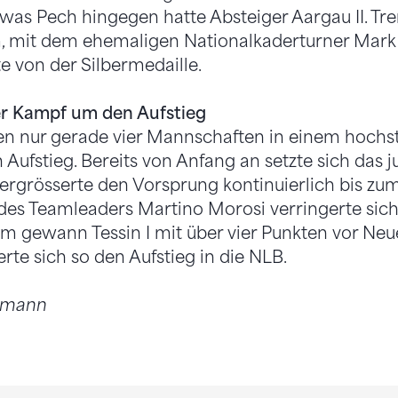
Etwas Pech hingegen hatte Absteiger Aargau II. Tr
, mit dem ehemaligen Nationalkaderturner Mark 
e von der Silbermedaille.
der Kampf um den Aufstieg
en nur gerade vier Mannschaften in einem hoch
ufstieg. Bereits von Anfang an setzte sich das ju
vergrösserte den Vorsprung kontinuierlich bis zum
des Teamleaders Martino Morosi verringerte sich
em gewann Tessin I mit über vier Punkten vor Ne
erte sich so den Aufstieg in die NLB.
inmann