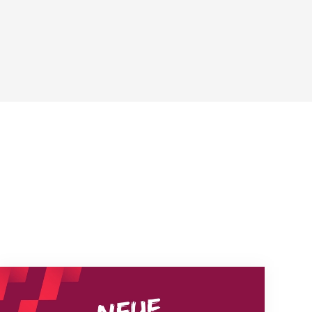
Neue Empfangszeiten ab 1. August 2026