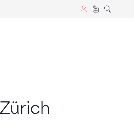
aScript nutzen.
Zürich