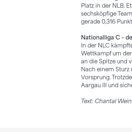
Platz in der NLB. 
sechsköpfige Team
gerade 0,316 Punkt
Nationalliga C – 
In der NLC kämpft
Wettkampf um den A
an die Spitze und 
Nach einem Sturz 
Vorsprung. Trotzd
Aargau III und sich
Text: Chantal We