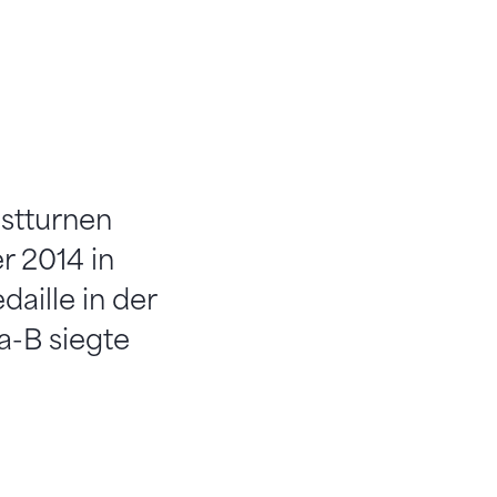
stturnen
 2014 in
aille in der
ga-B siegte