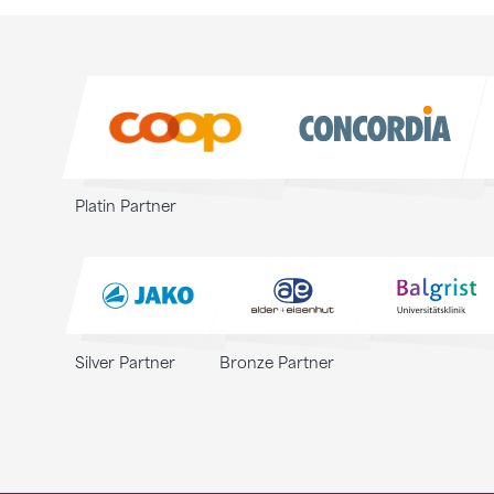
Sponsoren
Sponsoren
Platin Partner
Silver Partner
Bronze Partner