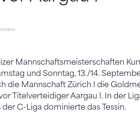
einmann
zer Mannschaftsmeisterschaften Kun
stag und Sonntag, 13./14. September
ich die Mannschaft Zürich I die Goldmed
vor Titelverteidiger Aargau I. In der Li
n der C-Liga dominierte das Tessin.