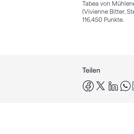
Tabea von Mühlenen
(Vivienne Bitter, S
116,450 Punkte.
Teilen
facebook
x
linke