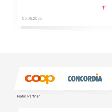
06.08.2026
Sponsoren
Sponsoren
Platin Partner