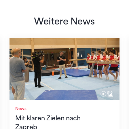
Weitere News
Mit klaren Zielen nach Zagreb
News
Mit klaren Zielen nach
Zagreb