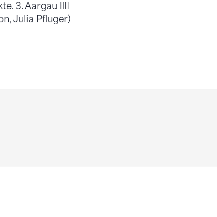
. 3. Aargau IIII
n, Julia Pfluger)