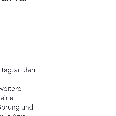
tag, an den
weitere
 eine
 Sprung und