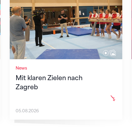
Mit klaren Zielen nach Zagreb
News
Mit klaren Zielen nach
Zagreb
05.08.2026