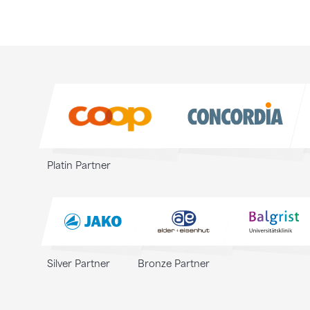
Sponsoren
Sponsoren
Platin Partner
Silver Partner
Bronze Partner