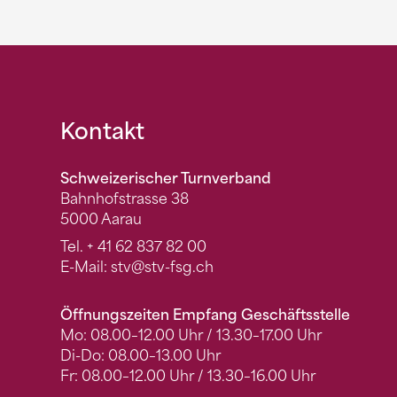
Fusszeile
Kontakt
Schweizerischer Turnverband
Bahnhofstrasse 38
5000 Aarau
Tel.
+ 41 62 837 82 00
E-Mail:
stv
@stv-fsg.ch
Öffnungszeiten Empfang Geschäftsstelle
Mo: 08.00–12.00 Uhr / 13.30–17.00 Uhr
Di-Do: 08.00–13.00 Uhr
Fr: 08.00–12.00 Uhr / 13.30–16.00 Uhr