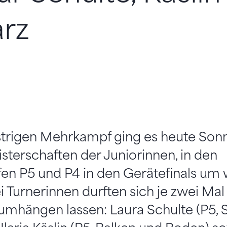
rz
rigen Mehrkampf ging es heute Sonn
terschaften der Juniorinnen, in den
n P5 und P4 in den Gerätefinals um 
ei Turnerinnen durften sich je zwei Mal
umhängen lassen: Laura Schulte (P5,