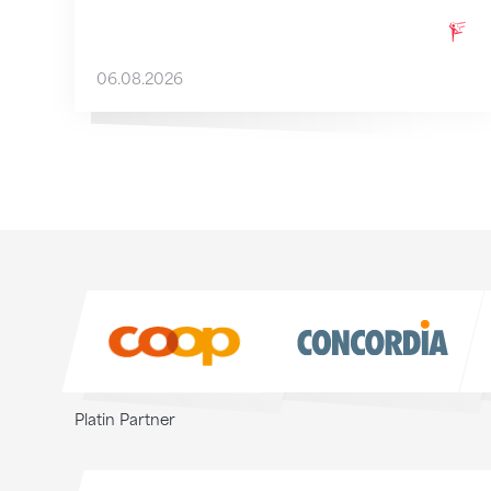
06.08.2026
Sponsoren
Sponsoren
Platin Partner