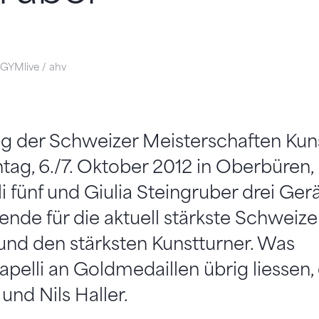
i GYMlive / ahv
g der Schweizer Meisterschaften Ku
g, 6./7. Oktober 2012 in Oberbüren, 
 fünf und Giulia Steingruber drei Gerät
de für die aktuell stärkste Schweize
und den stärksten Kunstturner. Was
pelli an Goldmedaillen übrig liessen,
und Nils Haller.