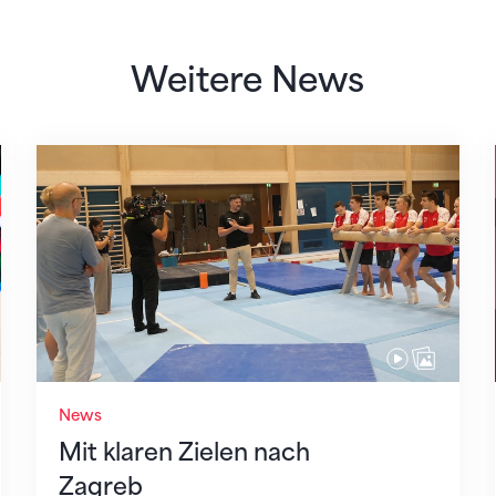
Weitere News
Mit klaren Zielen nach Zagreb
News
Mit klaren Zielen nach
Zagreb