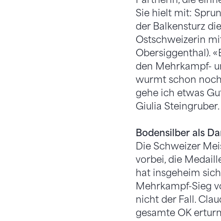
Sie hielt mit: Spr
der Balkensturz die
Ostschweizerin mit
Obersiggenthal). 
den Mehrkampf- und
wurmt schon noch e
gehe ich etwas Gu
Giulia Steingruber.
Bodensilber als D
Die Schweizer Mei
vorbei, die Medail
hat insgeheim sich
Mehrkampf-Sieg vo
nicht der Fall. Cla
gesamte OK erturn