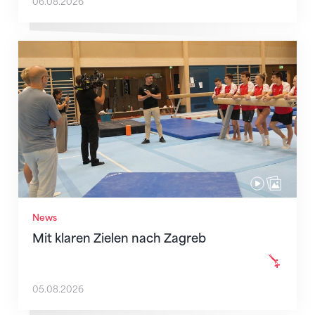
06.08.2026
Mit klaren Zielen nach Zagreb
News
Mit klaren Zielen nach Zagreb
05.08.2026