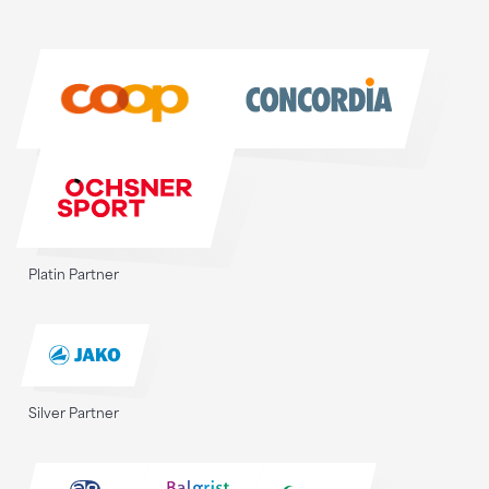
Sponsoren
Sponsoren
Platin Partner
Silver Partner