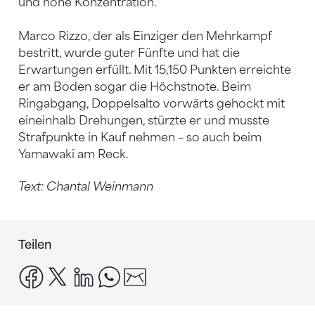
und hohe Konzentration.
Marco Rizzo, der als Einziger den Mehrkampf
bestritt, wurde guter Fünfte und hat die
Erwartungen erfüllt. Mit 15,150 Punkten erreichte
er am Boden sogar die Höchstnote. Beim
Ringabgang, Doppelsalto vorwärts gehockt mit
eineinhalb Drehungen, stürzte er und musste
Strafpunkte in Kauf nehmen – so auch beim
Yamawaki am Reck.
Text: Chantal Weinmann
Teilen
facebook
x
linkedin
whatsapp
email