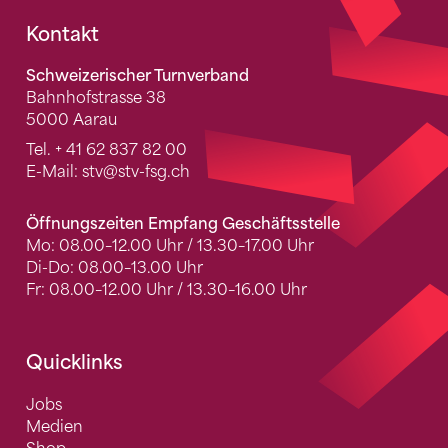
Fusszeile
Kontakt
Schweizerischer Turnverband
Bahnhofstrasse 38
5000 Aarau
Tel.
+ 41 62 837 82 00
E-Mail:
stv
@stv-fsg.ch
Öffnungszeiten Empfang Geschäftsstelle
Mo: 08.00–12.00 Uhr / 13.30–17.00 Uhr
Di-Do: 08.00–13.00 Uhr
Fr: 08.00–12.00 Uhr / 13.30–16.00 Uhr
Quicklinks
Jobs
Medien