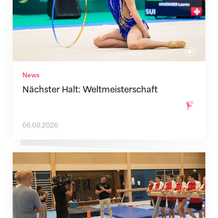
News
Nächster Halt: Weltmeisterschaft
06.08.2026
Mit klaren Zielen nach Zagreb