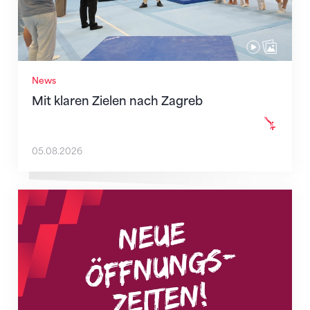
News
Mit klaren Zielen nach Zagreb
05.08.2026
Neue Empfangszeiten ab 1. August 2026