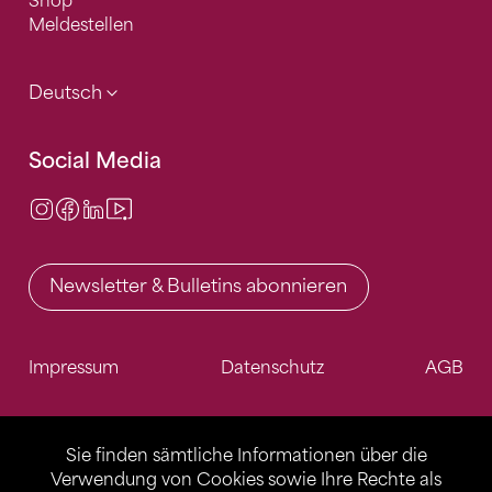
Shop
Meldestellen
Deutsch
Social Media
Instagram
Facebook
LinkedIn
Video Center
Newsletter & Bulletins abonnieren
Impressum
Datenschutz
AGB
Sie finden sämtliche Informationen über die
Verwendung von Cookies sowie Ihre Rechte als