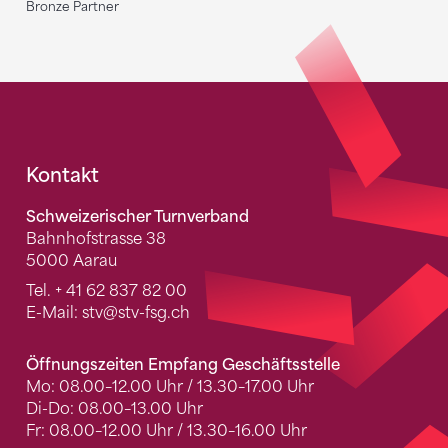
Bronze Partner
Fusszeile
Kontakt
Schweizerischer Turnverband
Bahnhofstrasse 38
5000 Aarau
Tel.
+ 41 62 837 82 00
E-Mail:
stv
@stv-fsg.ch
Öffnungszeiten Empfang Geschäftsstelle
Mo: 08.00–12.00 Uhr / 13.30–17.00 Uhr
Di-Do: 08.00–13.00 Uhr
Fr: 08.00–12.00 Uhr / 13.30–16.00 Uhr