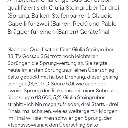
qualifiziert sich Giulia Steingruber für drei
(Sprung, Balken, Stufenbarren), Claudio
Capelli für zwei (Barren, Reck) und Pablo
Brägger für einen (Barren) Gerätefinal.
Nach der Qualifikation führt Giulia Steingruber
(18, TV Gossau SG) trotz noch leichteren
Sprüngen die Sprungwertung an. Sie zeigte
heute im ersten Sprung „nur“ einen Überschlag
Salto gebückt mit halber Drehung, dieser gelang
sehr gut (13,600, D-Score 5,0), wie auch der
zweite Sprung der Tsukahara mit einer Schraube
überzeugte (13,600, 5,2). Giulia Steingruber
strahlt: «Ich bin mega zufrieden, drei Starts - drei
Finals, mal schauen, wie es weitergeht.» Morgen
im Final will sie ihren schwierigen Sprung, den
«Tschussowitina», den Überschlag Salto