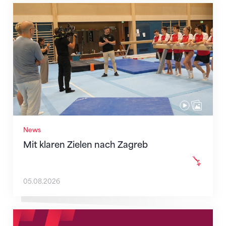
Mit klaren Zielen nach Zagreb
News
Mit klaren Zielen nach Zagreb
05.08.2026
Neue Empfangszeiten ab 1. August 2026