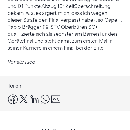
und 0,1 Punkte Abzug für Zeitüberschreitung
bekam. «Ja, es ärgert mich, dass ich wegen
dieser Strafe den Final verpasst habe», so Capelli.
Pablo Brägger (19, STV Oberbüren SG)
qualifizierte sich als sechster am Barren für den
Gerätefinal und steht damit zum ersten Mal in
seiner Karriere in einem Final bei der Elite.
Renate Ried
Teilen
facebook
x
linkedin
whatsapp
email