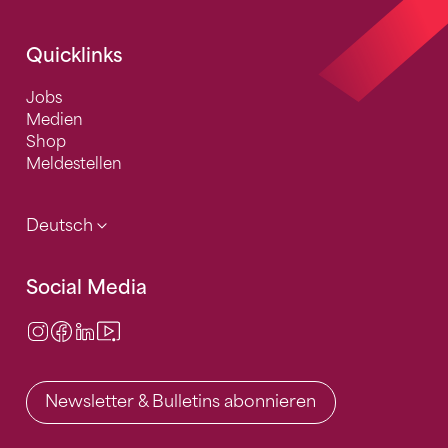
Quicklinks
Jobs
Medien
Shop
Meldestellen
Deutsch
Social Media
Instagram
Facebook
LinkedIn
Video Center
Newsletter & Bulletins abonnieren