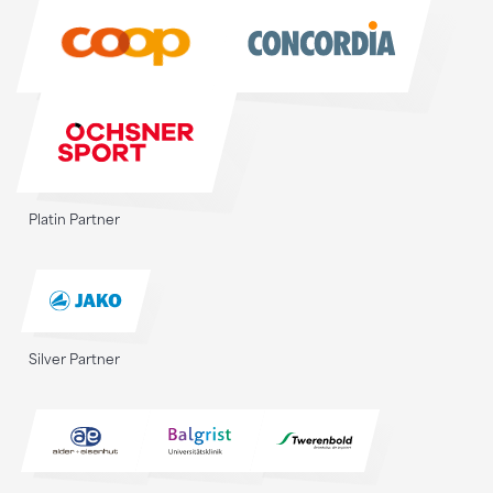
Sponsoren
Platin Partner
Silver Partner