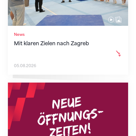
News
Mit klaren Zielen nach Zagreb
05.08.2026
Neue Empfangszeiten ab 1. August 2026