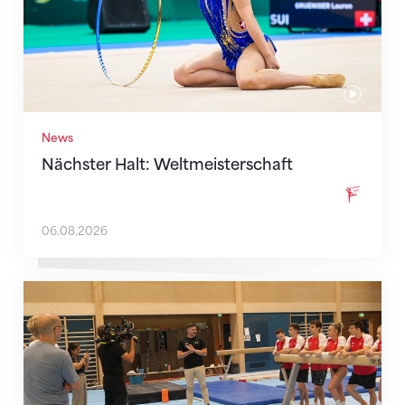
News
Nächster Halt: Weltmeisterschaft
06.08.2026
Mit klaren Zielen nach Zagreb