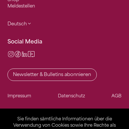
Meldestellen
Deutsch
Social Media
Instagram
Facebook
LinkedIn
Video Center
Newsletter & Bulletins abonnieren
Impressum
Datenschutz
AGB
Sie finden sämtliche Informationen über die
Verwendung von Cookies sowie Ihre Rechte als