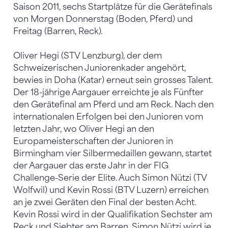
Saison 2011, sechs Startplätze für die Gerätefinals
von Morgen Donnerstag (Boden, Pferd) und
Freitag (Barren, Reck).
Oliver Hegi (STV Lenzburg), der dem
Schweizerischen Juniorenkader angehört,
bewies in Doha (Katar) erneut sein grosses Talent.
Der 18-jährige Aargauer erreichte je als Fünfter
den Gerätefinal am Pferd und am Reck. Nach den
internationalen Erfolgen bei den Junioren vom
letzten Jahr, wo Oliver Hegi an den
Europameisterschaften der Junioren in
Birmingham vier Silbermedaillen gewann, startet
der Aargauer das erste Jahr in der FIG
Challenge-Serie der Elite. Auch Simon Nützi (TV
Wolfwil) und Kevin Rossi (BTV Luzern) erreichen
an je zwei Geräten den Final der besten Acht.
Kevin Rossi wird in der Qualifikation Sechster am
Reck und Siebter am Barren. Simon Nützi wird je