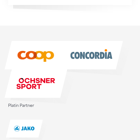
Sponsoren
Sponsoren
Platin Partner