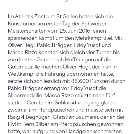
Im Athletik Zentrum St.Gallen boten sich die
Kunstturner am ersten Tag der Schweizer
Meisterschaften vom 25. Juni 2016, einen
spannenden Kampf um den Mehrkampftitel. Mit
Oliver Hegi, Pablo Brägger, Eddy Yusof und
Marco Rizzo konnten sich gleich vier Turner bis
zum letzten Gerät noch Hoffnungen auf die
Goldmedaille machen. Oliver Hegi, der früh im
Wettkampf die Führung übernommen hatte,
setzte sich schliesslich mit 88.600 Punkten durch.
Pablo Brägger errang vor Eddy Yusof die
Silbermedaille. Marco Rizzo stürzte nach fünf
starken Geräten im Schlussdurchgang gleich
zweimal am Pferdpauschen und musste sich mit
Rang 4 begnügen. Christian Baumann, der an der
EM in Bern Silber am Pferdpauschen gewonnen
hatte, war aufgrund von Handgelenkschmerzen