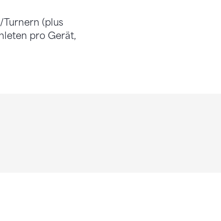
/Turnern (plus
hleten pro Gerät,