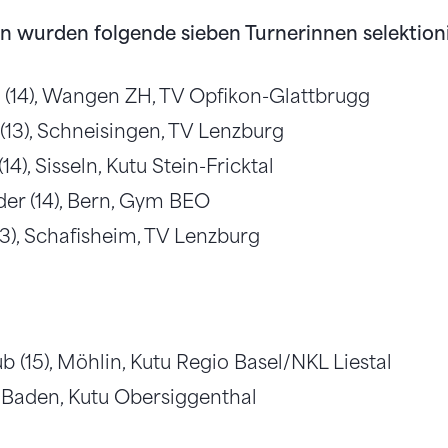
n wurden folgende sieben Turnerinnen selektioni
 (14), Wangen ZH, TV Opfikon-Glattbrugg
(13), Schneisingen, TV Lenzburg
14), Sisseln, Kutu Stein-Fricktal
er (14), Bern, Gym BEO
13), Schafisheim, TV Lenzburg
b (15), Möhlin, Kutu Regio Basel/NKL Liestal
 Baden, Kutu Obersiggenthal