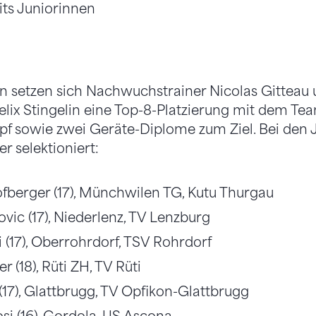
its Juniorinnen
n setzen sich Nachwuchstrainer Nicolas Gitteau
elix Stingelin eine Top-8-Platzierung mit dem Tea
 sowie zwei Geräte-Diplome zum Ziel. Bei den 
r selektioniert:
fberger (17), Münchwilen TG, Kutu Thurgau
ovic (17), Niederlenz, TV Lenzburg
 (17), Oberrohrdorf, TSV Rohrdorf
 (18), Rüti ZH, TV Rüti
17), Glattbrugg, TV Opfikon-Glattbrugg