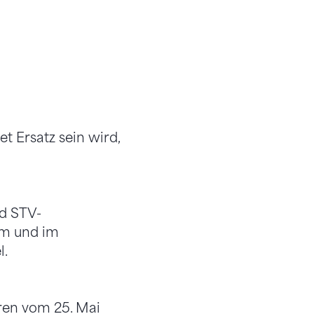
t Ersatz sein wird,
d STV-
am und im
l.
ren vom 25. Mai