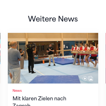
Weitere News
Mit klaren Zielen nach Zagreb
News
Mit klaren Zielen nach
Zagreb