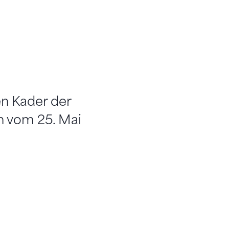
n Kader der
n vom 25. Mai