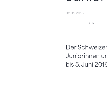
02.05.2016
ahv
Der Schweizer
Juniorinnen un
bis 5. Juni 20