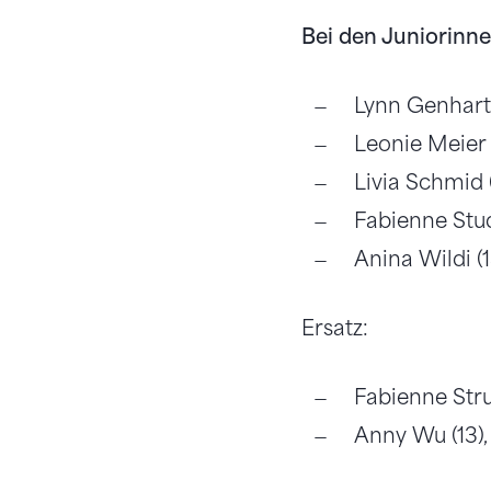
Bei den Juniorinne
Lynn Genhart
Leonie Meier 
Livia Schmid (
Fabienne Stud
Anina Wildi (
Ersatz:
Fabienne Stru
Anny Wu (13),