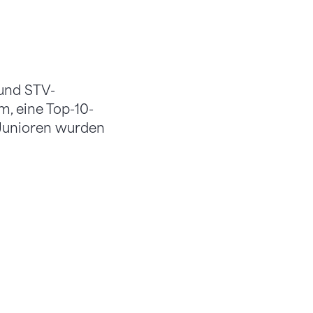
 und STV-
m, eine Top-10-
Junioren wurden