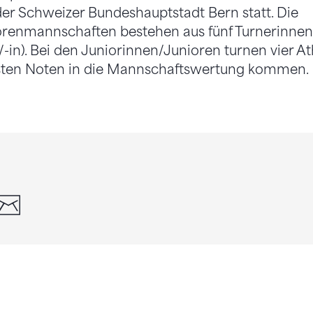
 der Schweizer Bundeshauptstadt Bern statt. Die
orenmannschaften bestehen aus fünf Turnerinnen
/-in). Bei den Juniorinnen/Junioren turnen vier At
sten Noten in die Mannschaftswertung kommen.
din
whatsapp
email