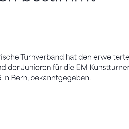
ische Turnverband hat den erweiterte
d der Junioren für die EM Kunstturne
16 in Bern, bekanntgegeben.