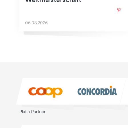
06.08.2026
Sponsoren
Sponsoren
Platin Partner