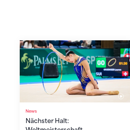
Nächster Halt: Weltmeisterschaft
News
Nächster Halt:
Weltmeisterschaft