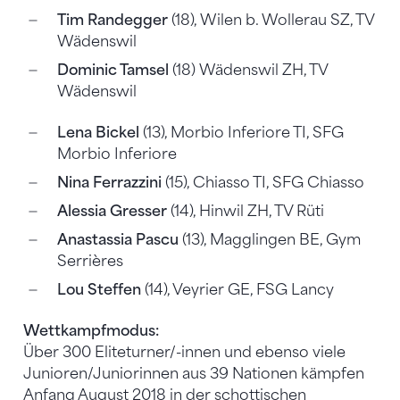
Tim Randegger
(18), Wilen b. Wollerau SZ, TV
Wädenswil
Dominic Tamsel
(18) Wädenswil ZH, TV
Wädenswil
Lena Bickel
(13), Morbio Inferiore TI, SFG
Morbio Inferiore
Nina Ferrazzini
(15), Chiasso TI, SFG Chiasso
Alessia Gresser
(14), Hinwil ZH, TV Rüti
Anastassia Pascu
(13), Magglingen BE, Gym
Serrières
Lou Steffen
(14), Veyrier GE, FSG Lancy
Wettkampfmodus:
Über 300 Eliteturner/-innen und ebenso viele
Junioren/Juniorinnen aus 39 Nationen kämpfen
Anfang August 2018 in der schottischen