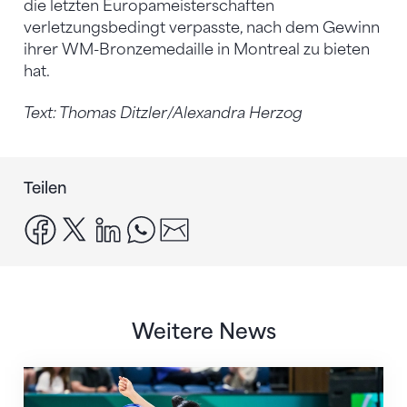
die letzten Europameisterschaften
verletzungsbedingt verpasste, nach dem Gewinn
ihrer WM-Bronzemedaille in Montreal zu bieten
hat.
Text: Thomas Ditzler/Alexandra Herzog
Teilen
facebook
x
linkedin
whatsapp
email
Weitere News
Nächster Halt: Weltmeisterschaft