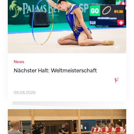
News
Nächster Halt: Weltmeisterschaft
06.08.2026
Mit klaren Zielen nach Zagreb