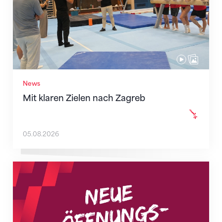
News
Mit klaren Zielen nach Zagreb
05.08.2026
Neue Empfangszeiten ab 1. August 2026