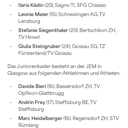
Ilaria Käslin
(20), Sagno TI, SFG Chiasso
Leonie Meier
(15), Schneisingen AG, TV
Lenzburg
Stefanie Siegenthaler
(20), Bertschikon ZH,
TV Hinwil
Giulia Steingruber
(24), Gossau SG, TZ
Fürstenland/TV Gossau
Das Juniorenkader besteht an der JEM in
Glasgow aus folgenden Athletinnen und Athleten:
Davide Bieri
(16), Bassersdorf ZH, TV
Opfikon-Glattbrugg
Andrin Frey
(17), Steffisburg BE, TV
Steffisburg
Marc Heidelberger
(16), Regensdorf ZH, STV
Rümlang