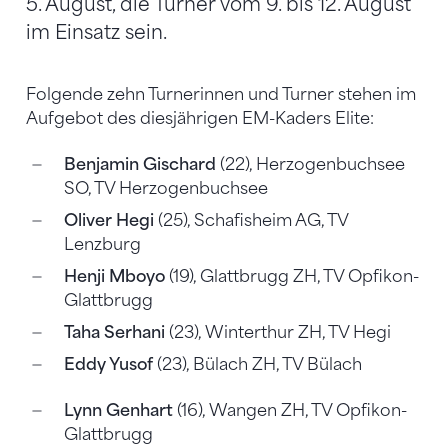
5. August, die Turner vom 9. bis 12. August
im Einsatz sein.
Folgende zehn Turnerinnen und Turner stehen im
Aufgebot des diesjährigen EM-Kaders Elite:
Benjamin Gischard
(22), Herzogenbuchsee
SO, TV Herzogenbuchsee
Oliver Hegi
(25), Schafisheim AG, TV
Lenzburg
Henji Mboyo
(19), Glattbrugg ZH, TV Opfikon-
Glattbrugg
Taha Serhani
(23), Winterthur ZH, TV Hegi
Eddy Yusof
(23), Bülach ZH, TV Bülach
Lynn Genhart
(16), Wangen ZH, TV Opfikon-
Glattbrugg