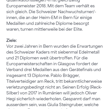
Qualifikationssieger/-in ist gleichzeitig
Europameister 2018. Mit dem Team verhält es
sich gleich. Die Schweizer Nachwuchsturner/-
innen, die an der Heim-EM in Bern für einige
Medaillen und zahlreiche Diplome besorgt
waren, turnen mittlerweile bei der Elite.
Ziele:
Vor zwei Jahren in Bern wurden die Erwartungen
des Schweizer Kaders mit siebenmal Edelmetall
und 21 Diplomen weit übertroffen. Für die
Europameisterschaften in Glasgow fordert der
Verband drei Medaillen aus den Gerätefinals und
insgesamt 13 Diplome. Pablo Brägger,
Titelverteidiger am Reck, tritt bekanntlicherweise
verletzungsbedingt nicht an. Seinen Erfolg (Reck-
Silber) von 2017 in Rumänien will jedoch Oliver
Hegi sicherlich wiederholen. Gespannt darf man
ausserdem sein, was Giulia Steingruber, welche