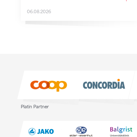
06.08.2026
Sponsoren
Sponsoren
Platin Partner