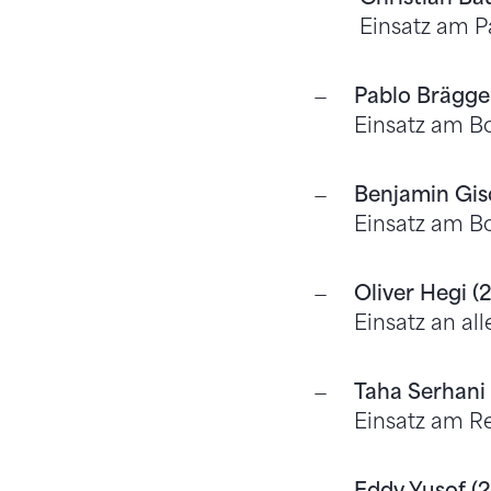
Einsatz am P
Pablo Brägger
Einsatz am B
Benjamin Gis
Einsatz am B
Oliver Hegi (
Einsatz an a
Taha Serhani 
Einsatz am R
Eddy Yusof (2