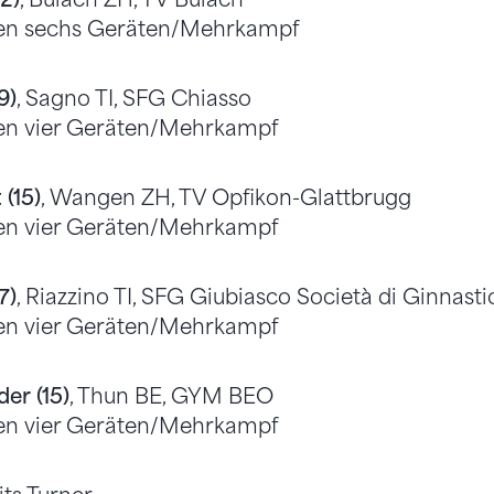
llen sechs Geräten/Mehrkampf
9)
, Sagno TI, SFG Chiasso
llen vier Geräten/Mehrkampf
(15)
, Wangen ZH, TV Opfikon-Glattbrugg
llen vier Geräten/Mehrkampf
7)
, Riazzino TI, SFG Giubiasco Società di Ginnasti
llen vier Geräten/Mehrkampf
er (15)
, Thun BE, GYM BEO
llen vier Geräten/Mehrkampf