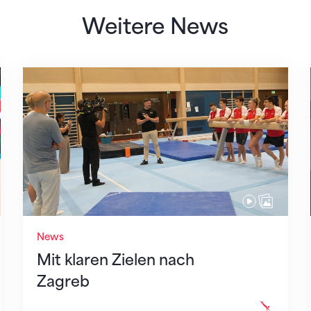
Weitere News
Mit klaren Zielen nach Zagreb
News
Mit klaren Zielen nach
Zagreb