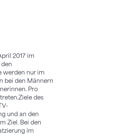
April 2017 im
n den
e werden nur im
en bei den Männern
nerinnen. Pro
reten.Ziele des
TV-
ung und an den
m Ziel. Bei den
atzierung im