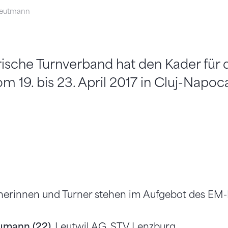
eutmann
ische Turnverband hat den Kader für 
m 19. bis 23. April 2017 in Cluj-Napo
nerinnen und Turner stehen im Aufgebot des EM-
aumann (22)
, Leutwil AG, STV Lenzburg