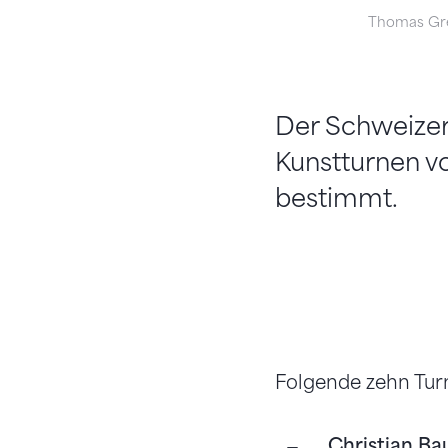
Thomas Gr
Der Schweizer
Kunstturnen vo
bestimmt.
Folgende zehn Tur
Christian B