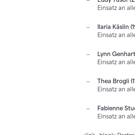
Einsatz an a
Ilaria Käslin (1
Einsatz an a
Lynn Genhart 
Einsatz an a
Thea Brogli (1
Einsatz an a
Fabienne Stud
Einsatz an a