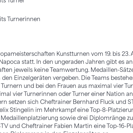
its Turner
its Turnerinnen
ropameisterschaften Kunstturnen vom 19. bis 23. 
apoca statt. In den ungeraden Jahren gibt es a
ften jeweils keine Teamwertung. Medaillen-Sätz
den Einzelgeräten vergeben. Die Teams besteh
Turnern und bei den Frauen aus maximal vier Tur
al vier Turnerinnen oder Turner einer Nation ant
n setzen sich Cheftrainer Bernhard Fluck und S
elix Stingelin im Mehrkampf eine Top-8-Platzier
 Medaillenplatzierung sowie drei Diplomränge zu
STV und Cheftrainer Fabien Martin eine Top-16-Pl