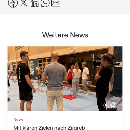
facebook
x
linkedin
whatsapp
email
Weitere News
Mit klaren Zielen nach Zagreb
News
Mit klaren Zielen nach Zagreb