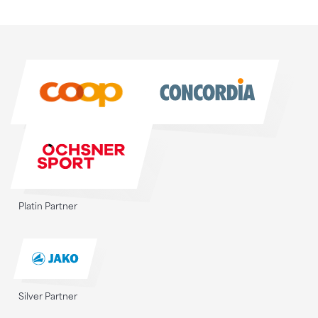
Sponsoren
Sponsoren
Platin Partner
Silver Partner