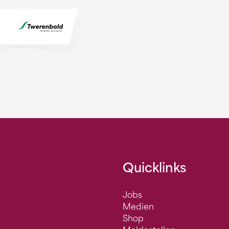
Quicklinks
Jobs
Medien
Shop