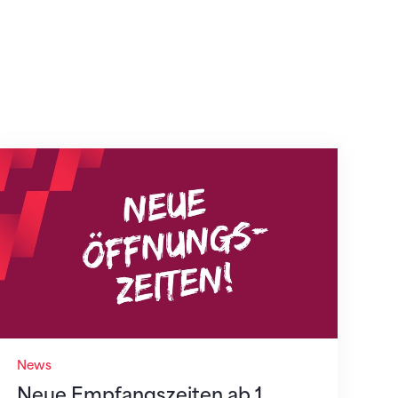
Neue Empfangszeiten ab 1. August 2026
News
Neue Empfangszeiten ab 1.