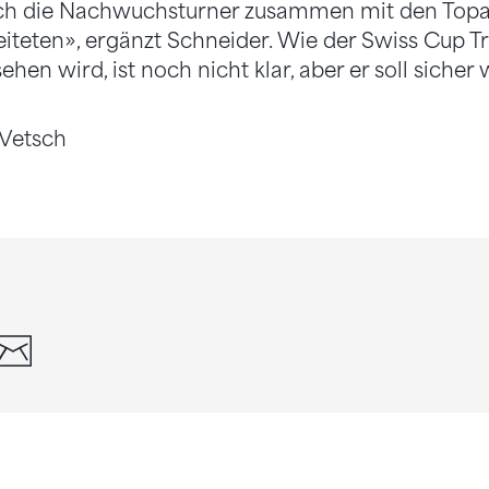
ch die Nachwuchsturner zusammen mit den Topat
teten», ergänzt Schneider. Wie der Swiss Cup T
hen wird, ist noch nicht klar, aber er soll sicher 
Vetsch
din
whatsapp
email