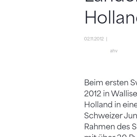
Holla
02.11.2012
ahv
Beim ersten S
2012 in Wallis
Holland in ei
Schweizer Jun
Rahmen des Sw