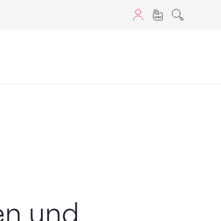
aScript nutzen.
en und