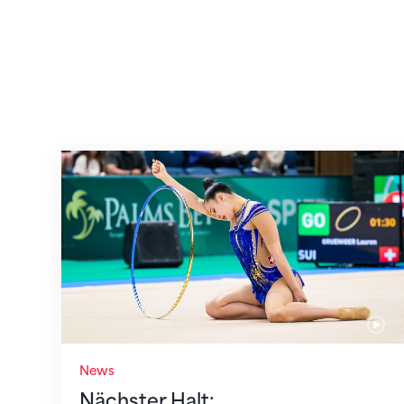
Nächster Halt: Weltmeisterschaft
News
Nächster Halt: