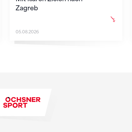
Zagreb
05.08.2026