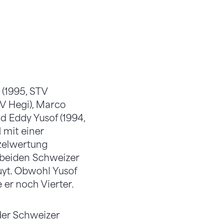
(1995, STV
TV Hegi), Marco
d Eddy Yusof (1994,
 mit einer
nzelwertung
 beiden Schweizer
yt. Obwohl Yusof
 er noch Vierter.
 der Schweizer