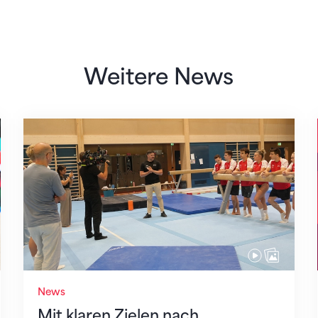
Weitere News
Mit klaren Zielen nach Zagreb
News
Mit klaren Zielen nach