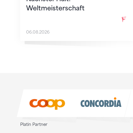
Weltmeisterschaft
06.08.2026
Sponsoren
Sponsoren
Platin Partner