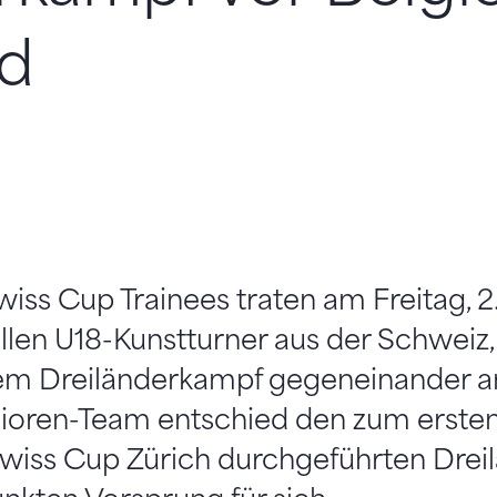
nd
wiss Cup Trainees traten am Freitag, 
ellen U18-Kunstturner aus der Schweiz
nem Dreiländerkampf gegeneinander a
ioren-Team entschied den zum erste
iss Cup Zürich durchgeführten Drei