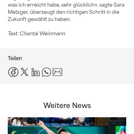
was ich erreicht habe, sehr glücklich», sagte Sara
Metzger, überzeugt den richtigen Schritt in die
Zukunft gewählt zu haben.
Text: Chantal Weinmann
Teilen
facebook
x
linkedin
whatsapp
email
Weitere News
Nächster Halt: Weltmeisterschaft