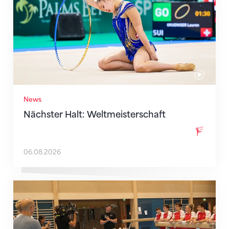
News
Nächster Halt: Weltmeisterschaft
06.08.2026
Mit klaren Zielen nach Zagreb