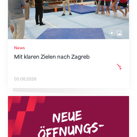
News
Mit klaren Zielen nach Zagreb
05.08.2026
Neue Empfangszeiten ab 1. August 2026