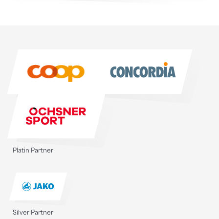
Sponsoren
Sponsoren
Platin Partner
Silver Partner