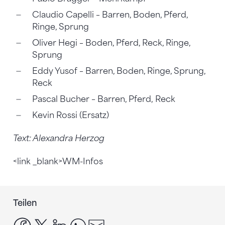
Claudio Capelli – Barren, Boden, Pferd,
Ringe, Sprung
Oliver Hegi – Boden, Pferd, Reck, Ringe,
Sprung
Eddy Yusof – Barren, Boden, Ringe, Sprung,
Reck
Pascal Bucher – Barren, Pferd, Reck
Kevin Rossi (Ersatz)
Text: Alexandra Herzog
<link _blank>WM-Infos
Teilen
facebook
x
linkedin
whatsapp
email