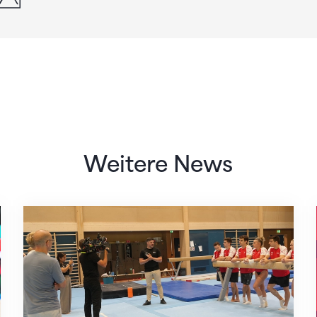
Weitere News
Mit klaren Zielen nach Zagreb