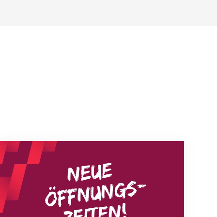
Neue Empfangszeiten ab 1. August 2026