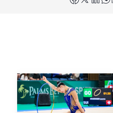
Nächster Halt: Weltmeisterschaft