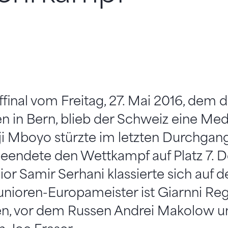
nal vom Freitag, 27. Mai 2016, dem dr
 in Bern, blieb der Schweiz eine Med
ji Mboyo stürzte im letzten Durchga
eendete den Wettkampf auf Platz 7. D
or Samir Serhani klassierte sich auf 
unioren-Europameister ist Giarnni Re
en, vor dem Russen Andrei Makolow 