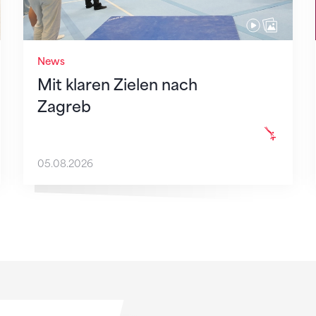
News
Mit klaren Zielen nach
Zagreb
05.08.2026