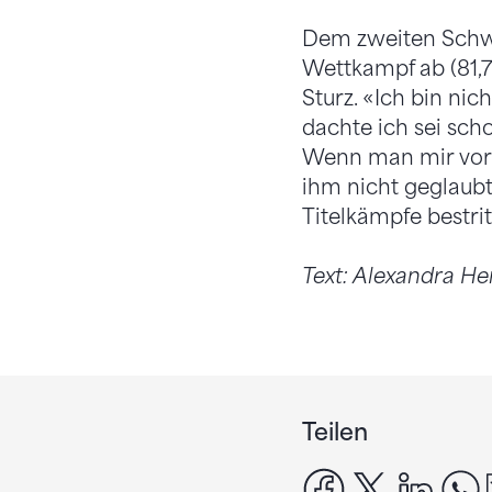
Dem zweiten Schwe
Wettkampf ab (81,7
Sturz. «Ich bin ni
dachte ich sei scho
Wenn man mir vor 
ihm nicht geglaubt»
Titelkämpfe bestrit
Text: Alexandra He
Teilen
facebook
x
linke