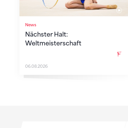
News
Nächster Halt:
Weltmeisterschaft
06.08.2026
Sponsoren
Sponsoren