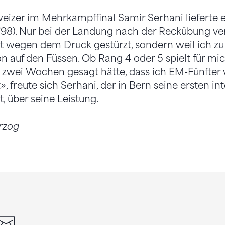
izer im Mehrkampffinal Samir Serhani lieferte e
98). Nur bei der Landung nach der Reckübung ve
cht wegen dem Druck gestürzt, sondern weil ich z
n auf den Füssen. Ob Rang 4 oder 5 spielt für mic
zwei Wochen gesagt hätte, dass ich EM-Fünfter w
, freute sich Serhani, der in Bern seine ersten in
t, über seine Leistung.
rzog
din
whatsapp
email