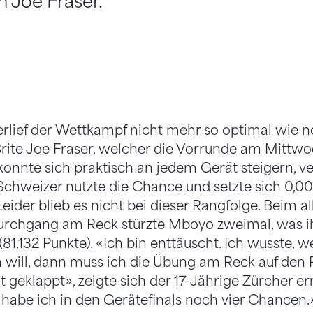
n Joe Fraser.
rlief der Wettkampf nicht mehr so optimal wie n
 Brite Joe Fraser, welcher die Vorrunde am Mittw
onnte sich praktisch an jedem Gerät steigern, ve
chweizer nutzte die Chance und setzte sich 0,00
Leider blieb es nicht bei dieser Rangfolge. Beim al
rchgang am Reck stürzte Mboyo zweimal, was i
81,132 Punkte). «Ich bin enttäuscht. Ich wusste, w
will, dann muss ich die Übung am Reck auf den P
t geklappt», zeigte sich der 17-Jährige Zürcher er
habe ich in den Gerätefinals noch vier Chancen.