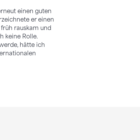
rneut einen guten
rzeichnete er einen
u früh rauskam und
h keine Rolle.
erde, hätte ich
ternationalen