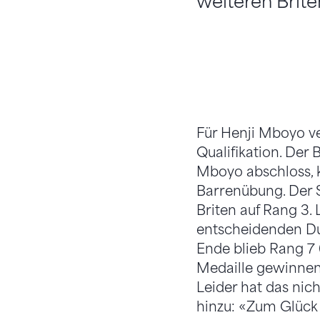
weiteren Brite
Für Henji Mboyo ve
Qualifikation. Der
Mboyo abschloss, k
Barrenübung. Der S
Briten auf Rang 3. 
entscheidenden Du
Ende blieb Rang 7 (
Medaille gewinnen 
Leider hat das nich
hinzu: «Zum Glück 