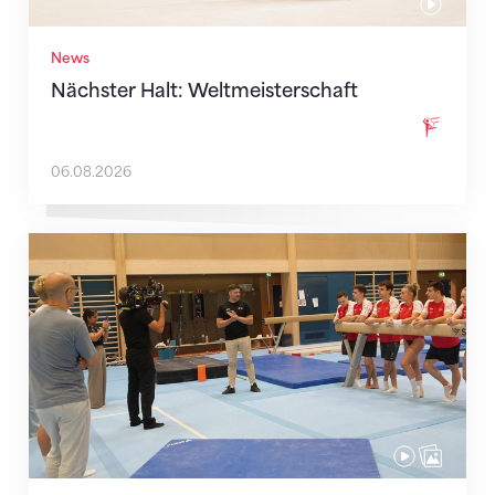
News
Nächster Halt: Weltmeisterschaft
06.08.2026
Mit klaren Zielen nach Zagreb