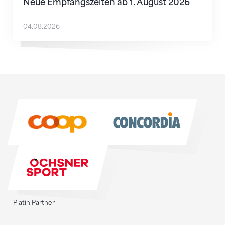
Neue Empfangszeiten ab 1. August 2026
04.08.2026
Sponsoren
Sponsoren
Platin Partner