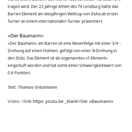
tragen wird. Der 22-jährige Athlet des TV Lenzburg hatte das
Barren-Element am diesjährigen Weltcup von Doha als erster
Turner an einem internationalen Turnier präsentiert.
«Der Baumann»
«Der Baumann» am Barren ist eine Riesenfelge mit einer 3/4 –
Drehung auf einen Holmen, gefolgt von einer ¾-Drehung in
den Stütz. Das Element ist als sogenanntes «F-Element»
eingestuft worden und hat somit einen Schwierigkeitswert von
0.6 Punkten.
Text: Thomas Greutmann
Video:
<link https: youtu.be _blank>Der «Baumann»