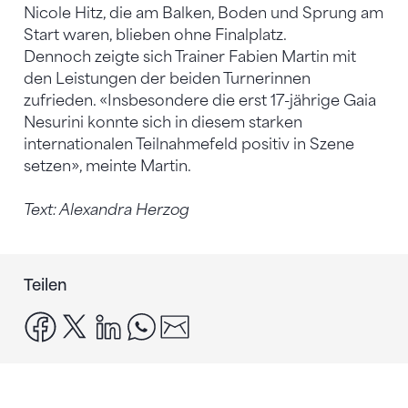
Nicole Hitz, die am Balken, Boden und Sprung am
Start waren, blieben ohne Finalplatz.
Dennoch zeigte sich Trainer Fabien Martin mit
den Leistungen der beiden Turnerinnen
zufrieden. «Insbesondere die erst 17-jährige Gaia
Nesurini konnte sich in diesem starken
internationalen Teilnahmefeld positiv in Szene
setzen», meinte Martin.
Text: Alexandra Herzog
Teilen
facebook
x
linkedin
whatsapp
email