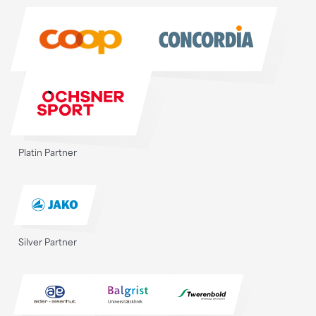
Sponsoren
Platin Partner
Silver Partner