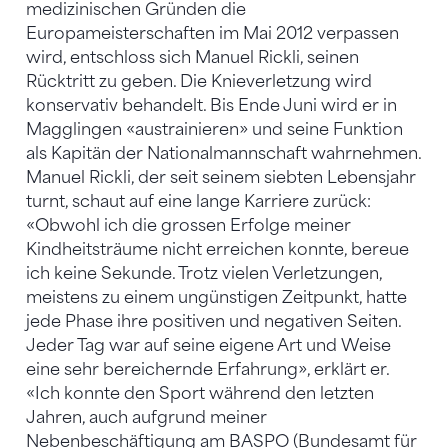
medizinischen Gründen die
Europameisterschaften im Mai 2012 verpassen
wird, entschloss sich Manuel Rickli, seinen
Rücktritt zu geben. Die Knieverletzung wird
konservativ behandelt. Bis Ende Juni wird er in
Magglingen «austrainieren» und seine Funktion
als Kapitän der Nationalmannschaft wahrnehmen.
Manuel Rickli, der seit seinem siebten Lebensjahr
turnt, schaut auf eine lange Karriere zurück:
«Obwohl ich die grossen Erfolge meiner
Kindheitsträume nicht erreichen konnte, bereue
ich keine Sekunde. Trotz vielen Verletzungen,
meistens zu einem ungünstigen Zeitpunkt, hatte
jede Phase ihre positiven und negativen Seiten.
Jeder Tag war auf seine eigene Art und Weise
eine sehr bereichernde Erfahrung», erklärt er.
«Ich konnte den Sport während den letzten
Jahren, auch aufgrund meiner
Nebenbeschäftigung am BASPO (Bundesamt für