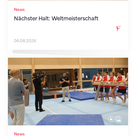
News
Nächster Halt: Weltmeisterschaft
06.08.2026
Mit klaren Zielen nach Zagreb
News