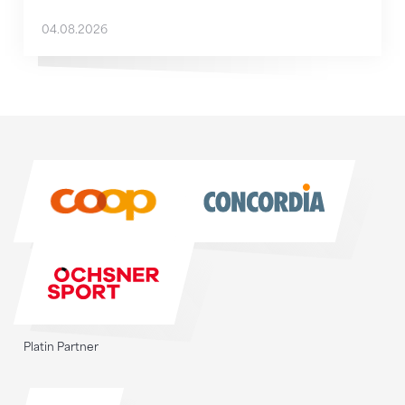
04.08.2026
Sponsoren
Sponsoren
Platin Partner