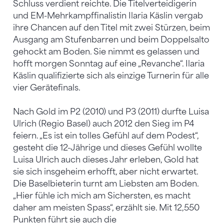
Schluss verdient reichte. Die Titelverteidigerin
und EM-Mehrkampffinalistin Ilaria Käslin vergab
ihre Chancen auf den Titel mit zwei Stürzen, beim
Ausgang am Stufenbarren und beim Doppelsalto
gehockt am Boden. Sie nimmt es gelassen und
hofft morgen Sonntag auf eine „Revanche“. Ilaria
Käslin qualifizierte sich als einzige Turnerin für alle
vier Gerätefinals.
Nach Gold im P2 (2010) und P3 (2011) durfte Luisa
Ulrich (Regio Basel) auch 2012 den Sieg im P4
feiern. „Es ist ein tolles Gefühl auf dem Podest“,
gesteht die 12-Jährige und dieses Gefühl wollte
Luisa Ulrich auch dieses Jahr erleben, Gold hat
sie sich insgeheim erhofft, aber nicht erwartet.
Die Baselbieterin turnt am Liebsten am Boden.
„Hier fühle ich mich am Sichersten, es macht
daher am meisten Spass“, erzählt sie. Mit 12,550
Punkten führt sie auch die