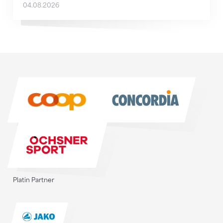
04.08.2026
Sponsoren
Sponsoren
Platin Partner