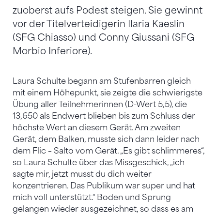
zuoberst aufs Podest steigen. Sie gewinnt
vor der Titelverteidigerin Ilaria Kaeslin
(SFG Chiasso) und Conny Giussani (SFG
Morbio Inferiore).
Laura Schulte begann am Stufenbarren gleich
mit einem Höhepunkt, sie zeigte die schwierigste
Übung aller Teilnehmerinnen (D-Wert 5,5), die
13,650 als Endwert blieben bis zum Schluss der
höchste Wert an diesem Gerät. Am zweiten
Gerät, dem Balken, musste sich dann leider nach
dem Flic – Salto vom Gerät. „Es gibt schlimmeres“,
so Laura Schulte über das Missgeschick, „ich
sagte mir, jetzt musst du dich weiter
konzentrieren. Das Publikum war super und hat
mich voll unterstützt.“ Boden und Sprung
gelangen wieder ausgezeichnet, so dass es am