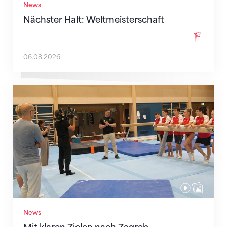
News
Nächster Halt: Weltmeisterschaft
06.08.2026
Mit klaren Zielen nach Zagreb
News