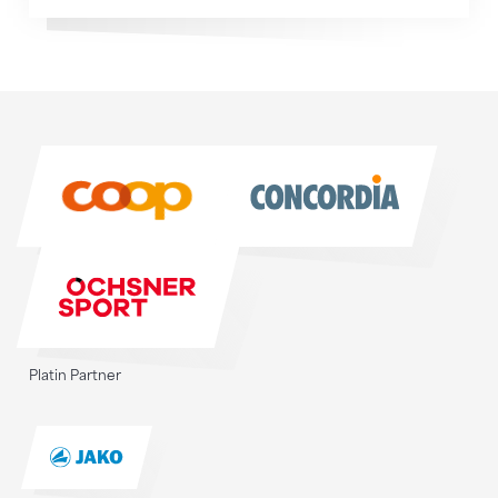
Sponsoren
Sponsoren
Platin Partner