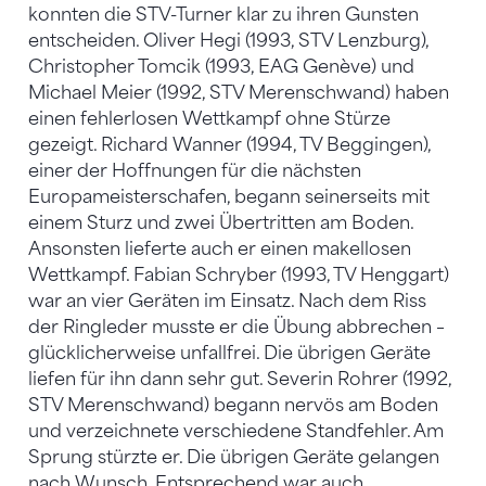
konnten die STV-Turner klar zu ihren Gunsten
entscheiden. Oliver Hegi (1993, STV Lenzburg),
Christopher Tomcik (1993, EAG Genève) und
Michael Meier (1992, STV Merenschwand) haben
einen fehlerlosen Wettkampf ohne Stürze
gezeigt. Richard Wanner (1994, TV Beggingen),
einer der Hoffnungen für die nächsten
Europameisterschafen, begann seinerseits mit
einem Sturz und zwei Übertritten am Boden.
Ansonsten lieferte auch er einen makellosen
Wettkampf. Fabian Schryber (1993, TV Henggart)
war an vier Geräten im Einsatz. Nach dem Riss
der Ringleder musste er die Übung abbrechen –
glücklicherweise unfallfrei. Die übrigen Geräte
liefen für ihn dann sehr gut. Severin Rohrer (1992,
STV Merenschwand) begann nervös am Boden
und verzeichnete verschiedene Standfehler. Am
Sprung stürzte er. Die übrigen Geräte gelangen
nach Wunsch. Entsprechend war auch