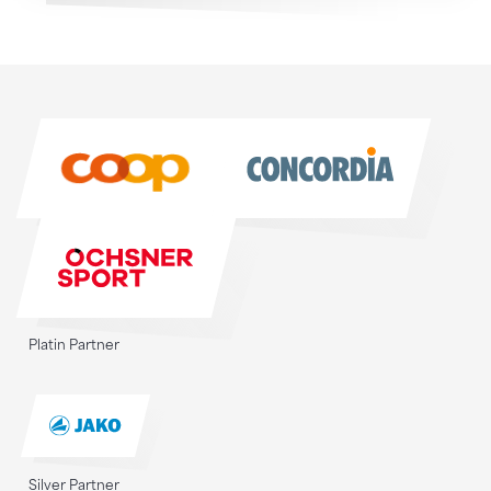
Sponsoren
Sponsoren
Platin Partner
Silver Partner