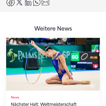
facebook
x
linkedin
whatsapp
email
Weitere News
Nächster Halt: Weltmeisterschaft
News
Nächster Halt: Weltmeisterschaft