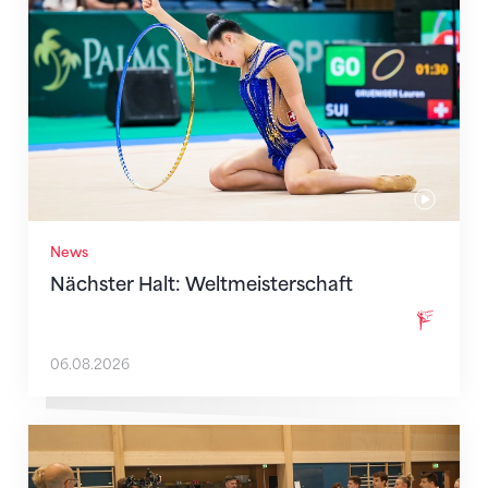
News
Nächster Halt: Weltmeisterschaft
06.08.2026
Mit klaren Zielen nach Zagreb