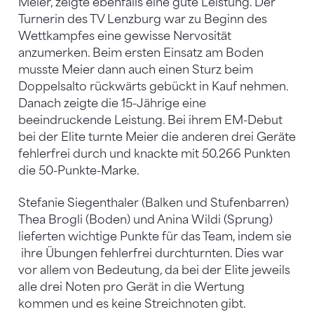
Meier, zeigte ebenfalls eine gute Leistung. Der
Turnerin des TV Lenzburg war zu Beginn des
Wettkampfes eine gewisse Nervosität
anzumerken. Beim ersten Einsatz am Boden
musste Meier dann auch einen Sturz beim
Doppelsalto rückwärts gebückt in Kauf nehmen.
Danach zeigte die 15-Jährige eine
beeindruckende Leistung. Bei ihrem EM-Debut
bei der Elite turnte Meier die anderen drei Geräte
fehlerfrei durch und knackte mit 50.266 Punkten
die 50-Punkte-Marke.
Stefanie Siegenthaler (Balken und Stufenbarren)
Thea Brogli (Boden) und Anina Wildi (Sprung)
lieferten wichtige Punkte für das Team, indem sie
ihre Übungen fehlerfrei durchturnten. Dies war
vor allem von Bedeutung, da bei der Elite jeweils
alle drei Noten pro Gerät in die Wertung
kommen und es keine Streichnoten gibt.