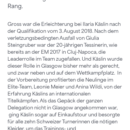
Rang.
Gross war die Erleichterung bei Ilaria Käslin nach
der Qualifikation vom 3. August 2018. Nach dem
verletzungsbedingten Ausfall von Giulia
Steingruber war der 20-jährigen Tessinerin, wie
bereits an der EM 2017 in Cluj-Napoca, die
Leaderrolle im Team zugefallen. Und Käslin wurde
dieser Rolle in Glasgow bisher mehr als gerecht,
und zwar neben und auf dem Wettkampfplatz.
In
der Vorbereitung profitierten die Neulinge im
Elite-Team, Leonie Meier und Anina Wildi, von der
Erfahrung Käslins an internationalen
Titelkämpfen. Als das Gepäck der ganzen
Delegation nicht in Glasgow angekommen war,
ging Käslin sogar auf Einkaufstour und besorgte
für alle zehn Schweizer Turnerinnen die nötigen
Kleider, um das Trainings- und