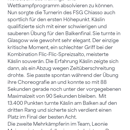
Wettkampfprogramm absolvieren zu können.
Nun sorgte die Turnerin des FSG Chiasso auch
sportlich für den ersten Höhepunkt. Käslin
qualifizierte sich mit einer schwierigen und
sauberen Übung für den Balkenfinal. Sie turnte in
Glasgow wie gewohnt sehr elegant. Der einzige
kritische Moment, ein schlechter Griff bei der
Kombination Flic-Flic-Spreizsalto, meisterte
Käslin souverän. Die Erfahrung Käslin zeigte sich
dann, als ein Abzug wegen Zeitüberschreitung
drohte.
Sie passte spontan während der Übung
ihre Choreografie an und konnte so mit 88
Sekunden gerade noch unter der vorgegebenen
Maximalzeit von 90 Sekunden bleiben.
Mit
13.400 Punkten turnte Käslin am Balken auf den
dritten Rang und sicherte sich verdient einen
Platz im Final der besten Acht.
Die zweite Mehrkämpferin im Team, Leonie