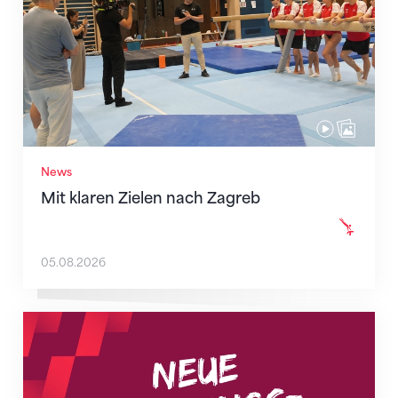
News
Mit klaren Zielen nach Zagreb
05.08.2026
Neue Empfangszeiten ab 1. August 2026