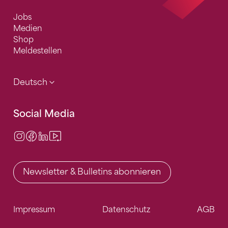
Jobs
Medien
Shop
Meldestellen
Deutsch
Social Media
Instagram
Facebook
LinkedIn
Video Center
Newsletter & Bulletins abonnieren
Impressum
Datenschutz
AGB