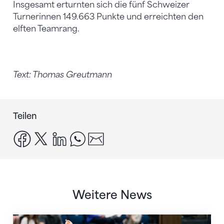
Insgesamt erturnten sich die fünf Schweizer
Turnerinnen 149.663 Punkte und erreichten den
elften Teamrang.
Text: Thomas Greutmann
Teilen
facebook
x
linkedin
whatsapp
email
Weitere News
Nächster Halt: Weltmeisterschaft