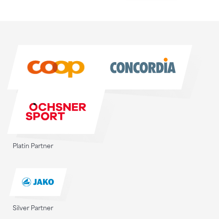
Sponsoren
Sponsoren
Platin Partner
Silver Partner