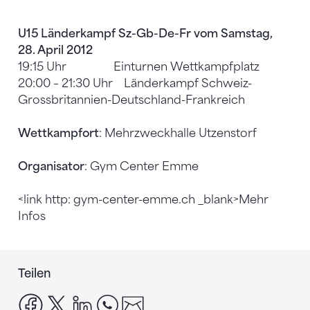
U15 Länderkampf Sz-Gb-De-Fr vom Samstag,
28. April 2012
19:15 Uhr Einturnen Wettkampfplatz
20:00 – 21:30 Uhr Länderkampf Schweiz-
Grossbritannien-Deutschland-Frankreich
Wettkampfort
: Mehrzweckhalle Utzenstorf
Organisator
: Gym Center Emme
<link http: gym-center-emme.ch _blank>Mehr
Infos
Teilen
facebook
x
linkedin
whatsapp
email