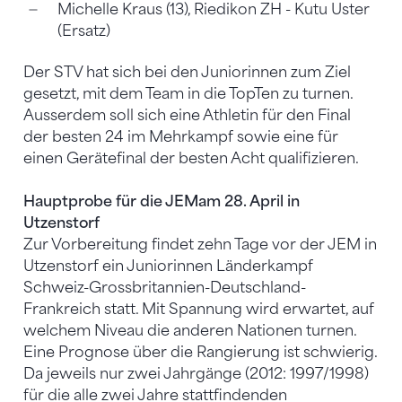
Michelle Kraus (13), Riedikon ZH - Kutu Uster
(Ersatz)
Der STV hat sich bei den Juniorinnen zum Ziel
gesetzt, mit dem Team in die TopTen zu turnen.
Ausserdem soll sich eine Athletin für den Final
der besten 24 im Mehrkampf sowie eine für
einen Gerätefinal der besten Acht qualifizieren.
Hauptprobe für die JEM
am 28. April in
Utzenstorf
Zur Vorbereitung findet zehn Tage vor der JEM in
Utzenstorf ein Juniorinnen Länderkampf
Schweiz-Grossbritannien-Deutschland-
Frankreich statt. Mit Spannung wird erwartet, auf
welchem Niveau die anderen Nationen turnen.
Eine Prognose über die Rangierung ist schwierig.
Da jeweils nur zwei Jahrgänge (2012: 1997/1998)
für die alle zwei Jahre stattfindenden