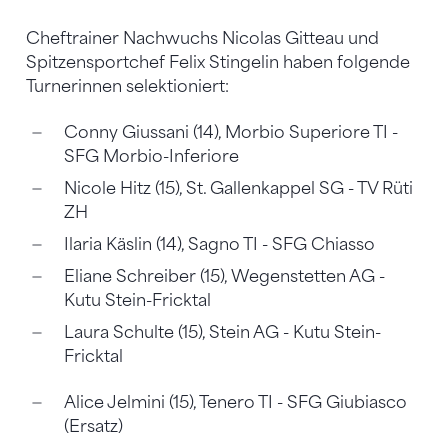
Cheftrainer Nachwuchs Nicolas Gitteau und
Spitzensportchef Felix Stingelin haben folgende
Turnerinnen selektioniert:
Conny Giussani (14), Morbio Superiore TI -
SFG Morbio-Inferiore
Nicole Hitz (15), St. Gallenkappel SG - TV Rüti
ZH
Ilaria Käslin (14), Sagno TI - SFG Chiasso
Eliane Schreiber (15), Wegenstetten AG -
Kutu Stein-Fricktal
Laura Schulte (15), Stein AG - Kutu Stein-
Fricktal
Alice Jelmini (15), Tenero TI - SFG Giubiasco
(Ersatz)