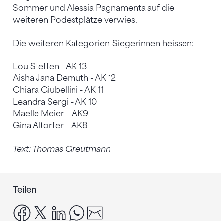
Sommer und Alessia Pagnamenta auf die
weiteren Podestplätze verwies.
Die weiteren Kategorien-Siegerinnen heissen:
Lou Steffen - AK 13
Aisha Jana Demuth - AK 12
Chiara Giubellini - AK 11
Leandra Sergi - AK 10
Maelle Meier – AK9
Gina Altorfer – AK8
Text: Thomas Greutmann
Teilen
facebook
x
linkedin
whatsapp
email