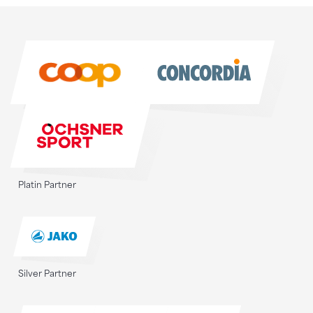
Sponsoren
Sponsoren
Platin Partner
Silver Partner