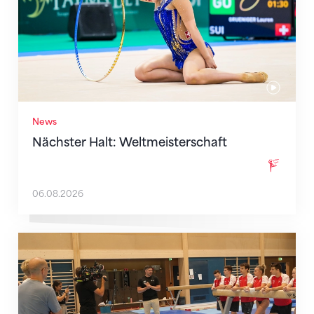
News
Nächster Halt: Weltmeisterschaft
06.08.2026
Mit klaren Zielen nach Zagreb