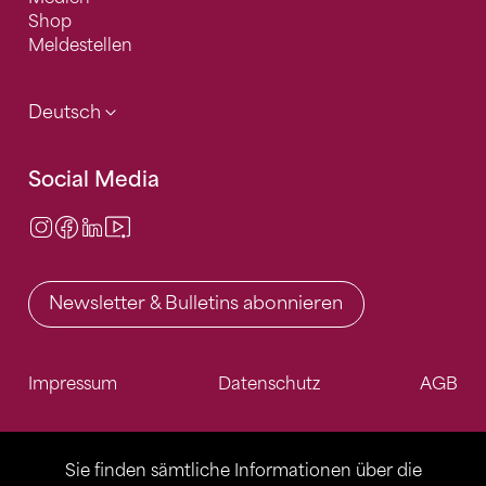
Shop
Meldestellen
Deutsch
Social Media
Instagram
Facebook
LinkedIn
Video Center
Newsletter & Bulletins abonnieren
Impressum
Datenschutz
AGB
Sie finden sämtliche Informationen über die