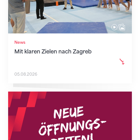
News
Mit klaren Zielen nach Zagreb
05.08.2026
Neue Empfangszeiten ab 1. August 2026