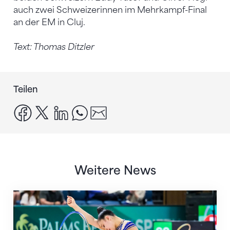
auch zwei Schweizerinnen im Mehrkampf-Final
an der EM in Cluj.
Text: Thomas Ditzler
Teilen
facebook
x
linkedin
whatsapp
email
Weitere News
Nächster Halt: Weltmeisterschaft