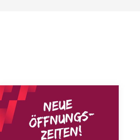
Neue Empfangszeiten ab 1. August 2026