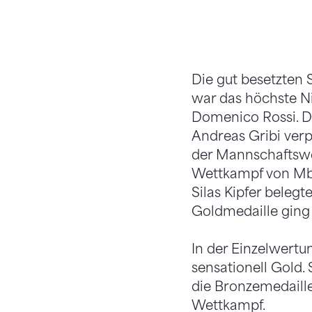
Die gut besetzten
war das höchste N
Domenico Rossi. Da
Andreas Gribi verp
der Mannschaftswe
Wettkampf von Mbo
Silas Kipfer belegt
Goldmedaille ging 
In der Einzelwertu
sensationell Gold. 
die Bronzemedaille
Wettkampf.