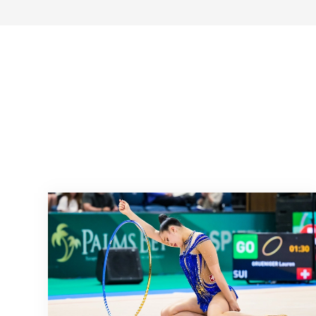
Nächster Halt: Weltmeisterschaft