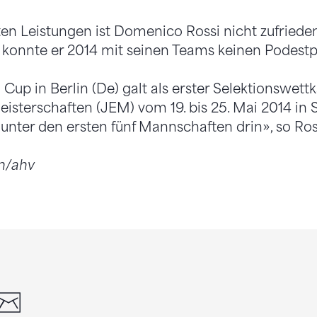
ten Leistungen ist Domenico Rossi nicht zufriede
 konnte er 2014 mit seinen Teams keinen Podestpl
up in Berlin (De) galt als erster Selektionswettk
sterschaften (JEM) vom 19. bis 25. Mai 2014 in So
 unter den ersten fünf Mannschaften drin», so Ros
en/ahv
din
whatsapp
email