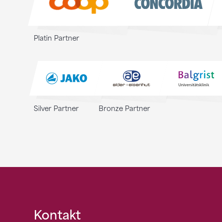
Platin Partner
Silver Partner
Bronze Partner
Fusszeile
Kontakt