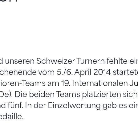
d unseren Schweizer Turnern fehlte ei
henende vom 5./6. April 2014 startet
ioren-Teams am 19. Internationalen J
(De). Die beiden Teams platzierten sich
d fünf. In der Einzelwertung gab es e
daille.