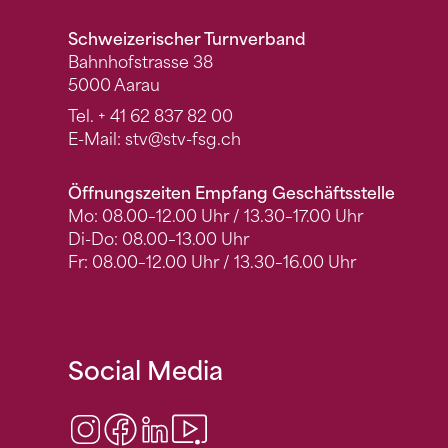
Schweizerischer Turnverband
Bahnhofstrasse 38
5000 Aarau
Tel.
+ 41 62 837 82 00
E-Mail:
stv
@stv-fsg.ch
Öffnungszeiten Empfang Geschäftsstelle
Mo: 08.00–12.00 Uhr / 13.30–17.00 Uhr
Di-Do: 08.00–13.00 Uhr
Fr: 08.00–12.00 Uhr / 13.30–16.00 Uhr
Social Media
Instagram
Facebook
LinkedIn
Video Center