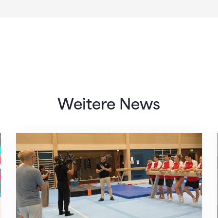
Weitere News
Mit klaren Zielen nach Zagreb