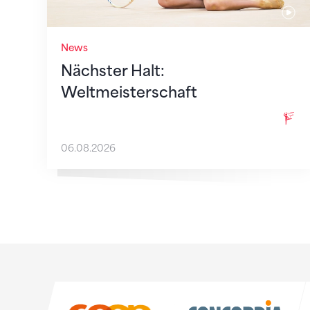
News
Nächster Halt:
Weltmeisterschaft
06.08.2026
Sponsoren
Sponsoren