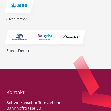
Silver Partner
Bronze Partner
Fusszeile
Kontakt
Schweizerischer Turnverband
Bahnhofstrasse 38