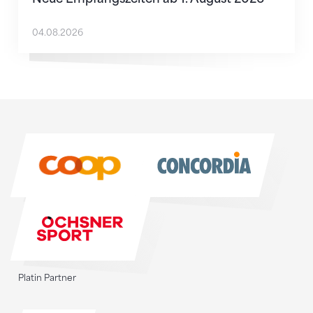
04.08.2026
Sponsoren
Sponsoren
Platin Partner