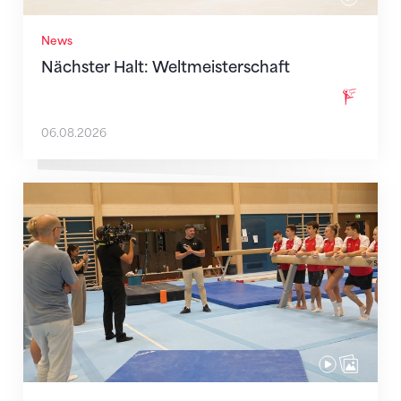
News
Nächster Halt: Weltmeisterschaft
06.08.2026
Mit klaren Zielen nach Zagreb