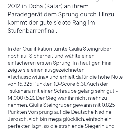
2012 in Doha (Katar) an ihrem
Paradegerät dem Sprung durch. Hinzu
kommt der gute siebte Rang im
Stufenbarrenfinal.
In der Qualifikation turnte Giulia Steingruber
noch auf Sicherheit und wählte einen
einfacheren ersten Sprung. Im heutigen Final
zeigte sie einen ausgezeichneten
«Tschussowitina» und erhielt dafür die hohe Note
von 15,325 Punkten (D-Score 6,3). Auch der
Tsukahara mit einer Schraube gelang sehr gut –
14,000 (5,2). Der Sieg war ihr nicht mehr zu
nehmen. Giulia Steingruber gewann mit 0,825
Punkten Vorsprung auf die Deutsche Nadine
Jarosch. «Ich bin mega glücklich, einfach ein
perfekter Tag», so die strahlende Siegerin und