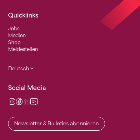
Quicklinks
Jobs
Medien
Shop
Meldestellen
Deutsch
Social Media
Instagram
Facebook
LinkedIn
Video Center
Newsletter & Bulletins abonnieren