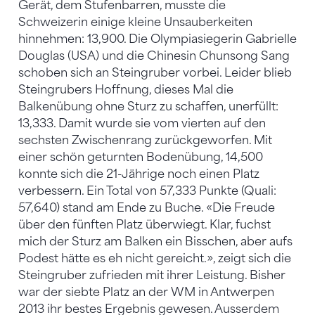
Gerät, dem Stufenbarren, musste die
Schweizerin einige kleine Unsauberkeiten
hinnehmen: 13,900. Die Olympiasiegerin Gabrielle
Douglas (USA) und die Chinesin Chunsong Sang
schoben sich an Steingruber vorbei. Leider blieb
Steingrubers Hoffnung, dieses Mal die
Balkenübung ohne Sturz zu schaffen, unerfüllt:
13,333. Damit wurde sie vom vierten auf den
sechsten Zwischenrang zurückgeworfen. Mit
einer schön geturnten Bodenübung, 14,500
konnte sich die 21-Jährige noch einen Platz
verbessern. Ein Total von 57,333 Punkte (Quali:
57,640) stand am Ende zu Buche. «Die Freude
über den fünften Platz überwiegt. Klar, fuchst
mich der Sturz am Balken ein Bisschen, aber aufs
Podest hätte es eh nicht gereicht.», zeigt sich die
Steingruber zufrieden mit ihrer Leistung. Bisher
war der siebte Platz an der WM in Antwerpen
2013 ihr bestes Ergebnis gewesen. Ausserdem