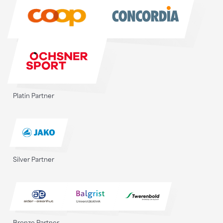
Sponsoren
Platin Partner
Silver Partner
Bronze Partner