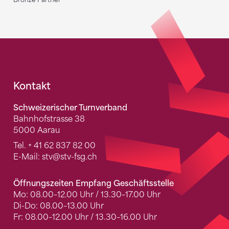
Fusszeile
Kontakt
Schweizerischer Turnverband
Bahnhofstrasse 38
5000 Aarau
Tel.
+ 41 62 837 82 00
E-Mail:
stv
@stv-fsg.ch
Öffnungszeiten Empfang Geschäftsstelle
Mo: 08.00–12.00 Uhr / 13.30–17.00 Uhr
Di-Do: 08.00–13.00 Uhr
Fr: 08.00–12.00 Uhr / 13.30–16.00 Uhr