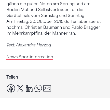
gäben die guten Noten am Sprung und am
Boden Mut und Selbstvertrauen für die
Gerätefinals vom Samstag und Sonntag.
Am Freitag, 30. Oktober 2015 dürfen aber zuerst
nochmal Christian Baumann und Pablo Brägger
im Mehrkampffinal der Männer ran.
Text: Alexandra Herzog
News Sportinformation
Teilen
facebook
x
linkedin
whatsapp
email