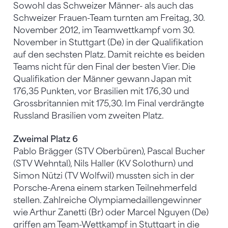
Sowohl das Schweizer Männer- als auch das
Schweizer Frauen-Team turnten am Freitag, 30.
November 2012, im Teamwettkampf vom 30.
November in Stuttgart (De) in der Qualifikation
auf den sechsten Platz. Damit reichte es beiden
Teams nicht für den Final der besten Vier. Die
Qualifikation der Männer gewann Japan mit
176,35 Punkten, vor Brasilien mit 176,30 und
Grossbritannien mit 175,30. Im Final verdrängte
Russland Brasilien vom zweiten Platz.
Zweimal Platz 6
Pablo Brägger (STV Oberbüren), Pascal Bucher
(STV Wehntal), Nils Haller (KV Solothurn) und
Simon Nützi (TV Wolfwil) mussten sich in der
Porsche-Arena einem starken Teilnehmerfeld
stellen. Zahlreiche Olympiamedaillengewinner
wie Arthur Zanetti (Br) oder Marcel Nguyen (De)
griffen am Team-Wettkampf in Stuttgart in die