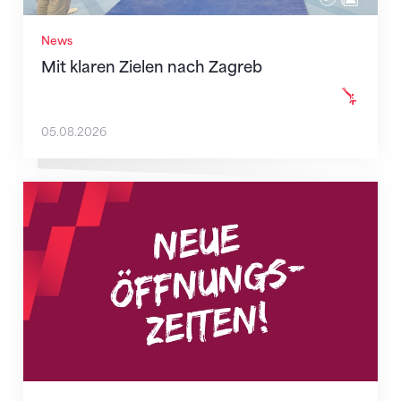
News
Mit klaren Zielen nach Zagreb
05.08.2026
Neue Empfangszeiten ab 1. August 2026