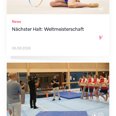
News
Nächster Halt: Weltmeisterschaft
06.08.2026
Mit klaren Zielen nach Zagreb