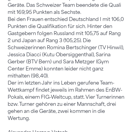
Geräte. Das Schweizer Team beendete die Quali
mit 169,95 Punkten als Sechste.
Bei den Frauen entschied Deutschland I mit 106,0
Punkten die Qualifikation für sich. Hinter den
Gastgebern folgen Russland mit 105,75 auf Rang
2 und Japan auf Rang 3 (105,25). Die
Schweizerinnen Romina Bertschinger (TV Hinwil),
Jessica Diacci (Kutu Obersiggenthal), Sarina
Gerber (BTV Bern) und Sara Metzger (Gym
Center Emme) konnten leider nicht ganz
mithalten (98,40).
Der im letzten Jahr ins Leben gerufene Team-
Wettkampf findet jeweils im Rahmen des EnBW-
Pokals, einem FIG-Weltcup, statt. Vier Turnerinnen
bzw. Turner gehören zu einer Mannschaft, drei
gehen an die Geräte, zwei kommen in die
Wertung.