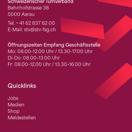
Schweizerischer Turnverband
Bahnhofstrasse 38
5000 Aarau
Tel.
+ 41 62 837 82 00
E-Mail:
stv
@stv-fsg.ch
Öffnungszeiten Empfang Geschäftsstelle
Mo: 08.00–12.00 Uhr / 13.30–17.00 Uhr
Di-Do: 08.00–13.00 Uhr
Fr: 08.00–12.00 Uhr / 13.30–16.00 Uhr
Quicklinks
Jobs
Medien
Shop
Meldestellen