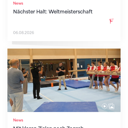
News
Nächster Halt: Weltmeisterschaft
06.08.2026
Mit klaren Zielen nach Zagreb
News