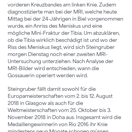
vorderen Kreuzbandes am linken Knie. Zudem
diagnostizierte man bei der MRI, welche heute
Mittag bei der 24-Jährigen in Biel vorgenommen
wurde, ein Anriss des Meniskus und eine
mögliche Mini-Fraktur der Tibia. Um abzuklären,
ob die Tibia wirklich beschädigt ist und wo der
Riss des Meniskus liegt, wird sich Steingruber
morgen Dienstag noch einer zweiten MRI-
Untersuchung unterziehen. Nach Analyse der
MRI-Bilder wird entschieden, wann die
Gossauerin operiert werden wird.
Steingruber fällt damit sowohl für die
Europameisterschaften vom 2. bis 12. August
2018 in Glasgow als auch für die
Weltmeisterschaften vom 25. Oktober bis 3.
November 2018 in Doha aus. Insgesamt wird die
Medaillengewinnerin von Rio 2016 ihr Knie
mindestens neun Monate schonen müssen,