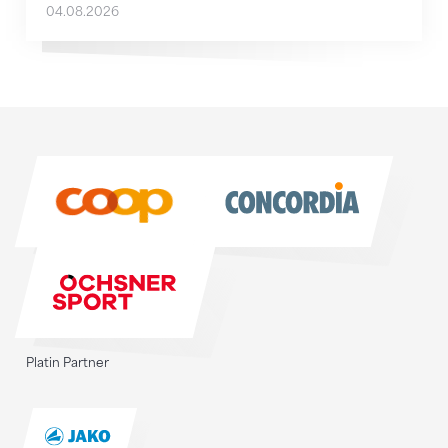
04.08.2026
Sponsoren
Sponsoren
Platin Partner